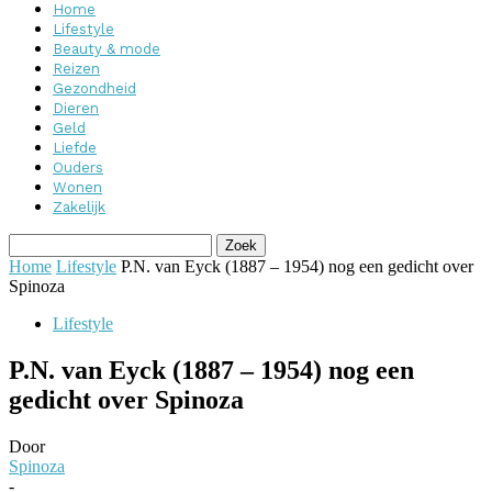
Home
Lifestyle
Beauty & mode
Reizen
Gezondheid
Dieren
Geld
Liefde
Ouders
Wonen
Zakelijk
Home
Lifestyle
P.N. van Eyck (1887 – 1954) nog een gedicht over
Spinoza
Lifestyle
P.N. van Eyck (1887 – 1954) nog een
gedicht over Spinoza
Door
Spinoza
-