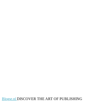
Blogse.nl
DISCOVER THE ART OF PUBLISHING