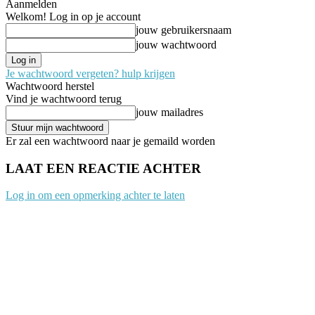
Aanmelden
Welkom! Log in op je account
jouw gebruikersnaam
jouw wachtwoord
Je wachtwoord vergeten? hulp krijgen
Wachtwoord herstel
Vind je wachtwoord terug
jouw mailadres
Er zal een wachtwoord naar je gemaild worden
LAAT EEN REACTIE ACHTER
Log in om een opmerking achter te laten