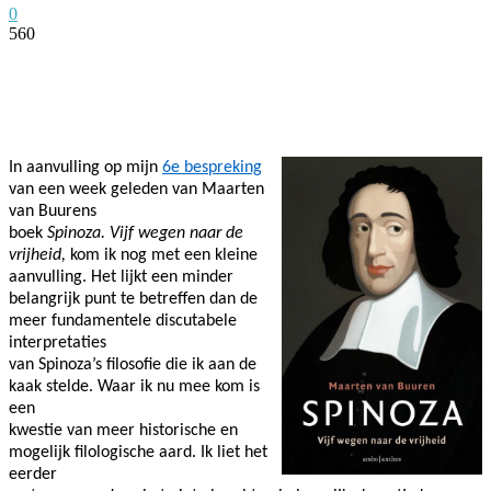
0
560
Facebook
Twitter
Pinterest
WhatsApp
In aanvulling op mijn
6e bespreking
van een week geleden van Maarten
van Buurens
boek
Spinoza. Vijf wegen naar de
vrijheid,
kom ik nog met een kleine
aanvulling. Het lijkt een minder
belangrijk punt te betreffen dan de
meer fundamentele discutabele
interpretaties
van Spinoza’s filosofie die ik aan de
kaak stelde. Waar ik nu mee kom is
een
kwestie van meer historische en
mogelijk filologische aard. Ik liet het
eerder