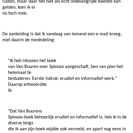
rusten, maar daar het niet als echt onbelangrijke kwestie kan
gelden, kom ik er
nu toch mee.
De aanleiding is dat ik vandaag van iemand een e-mail kreeg,
met daarin de mededeling:
"Ik heb intussen het boek
van Van Buuren over Spinoza aangeschaft, ben van plan het
helemaal te
bestuderen. Eerste indruk: erudiet en informatief werk."
Daarop antwoordde
ik:
"Dat Van Buurens
Spinoza-boek behoorlijk erudiet en informatief is, heb ik in de
diverse blogs
die ik aan zijn boek wijdde ook vermeld, en apart nog eens in