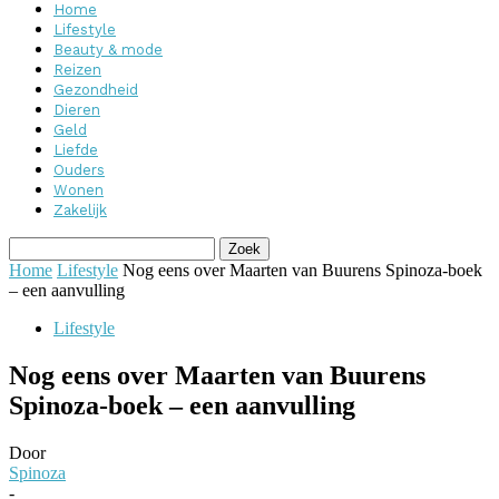
Home
Lifestyle
Beauty & mode
Reizen
Gezondheid
Dieren
Geld
Liefde
Ouders
Wonen
Zakelijk
Home
Lifestyle
Nog eens over Maarten van Buurens Spinoza-boek
– een aanvulling
Lifestyle
Nog eens over Maarten van Buurens
Spinoza-boek – een aanvulling
Door
Spinoza
-