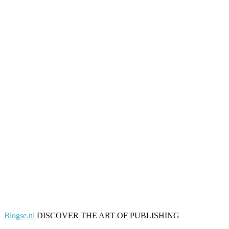
Blogse.nl
DISCOVER THE ART OF PUBLISHING