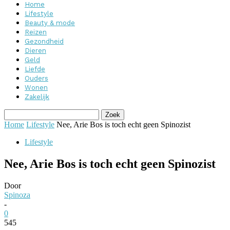
Home
Lifestyle
Beauty & mode
Reizen
Gezondheid
Dieren
Geld
Liefde
Ouders
Wonen
Zakelijk
Home
Lifestyle
Nee, Arie Bos is toch echt geen Spinozist
Lifestyle
Nee, Arie Bos is toch echt geen Spinozist
Door
Spinoza
-
0
545