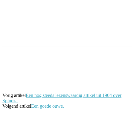
Facebook
Twitter
Pinterest
WhatsApp
Vorig artikel
Een nog steeds lezenswaardig artikel uit 1904 over
Spinoza
Volgend artikel
Een goede ouwe.