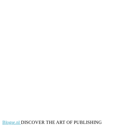
Blogse.nl
DISCOVER THE ART OF PUBLISHING