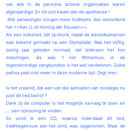
van alle in de parochie actieve organisaties waren
afgevaardigd. En tot slot kwam dan de apotheose !
Alle aanwezigen zongen meer luidkeels, dan welluidend
het >>Aan U, oh Koning der Eeuwen<<.
Als een volkslied, dat op klonk, nadat de wereldkampioen
was bekend gemaakt op een Olympiade. Was het vijftig,
zestig jaar geleden normaal, dat iedereen het kon
meezingen, als was ‘t het Wilhelmus, in de
tegenwoordige zangbundels is het wel verdwenen. Zulke
pathos past niet meer in deze moderne tijd. Zegt men.
Is het vreemd, dat een van die aanvallen van nostalgie nu
juist dit lied betrof ?
Dank zij de computer is het mogelijk navraag te doen en
…. een oplossing te vinden.
Zo vond ik een CD, waarop inderdaad dit lied,
traditiegetrouw aan het eind, was opgenomen. Maar de