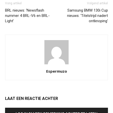
Vorig artikel
Volgend artikel
BRL nieuws: ‘Newsflash
Samsung BMW 130i Cup
nummer 4 BRL-V6 en BRL-
nieuws: ‘Titelstrijd nadert
Light’
ontknoping’
Espermuzo
LAAT EEN REACTIE ACHTER