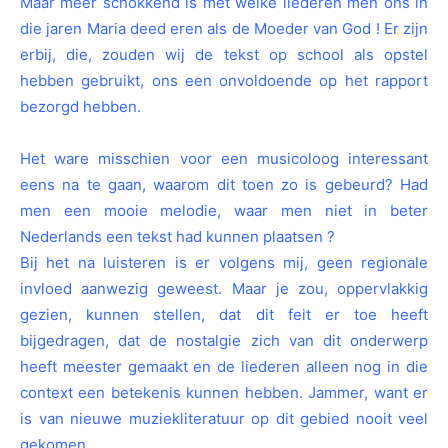
Maar meer schokkend is met welke liederen men ons in
die jaren Maria deed eren als de Moeder van God ! Er zijn
erbij, die, zouden wij de tekst op school als opstel
hebben gebruikt, ons een onvoldoende op het rapport
bezorgd hebben.
Het ware misschien voor een musicoloog interessant
eens na te gaan, waarom dit toen zo is gebeurd? Had
men een mooie melodie, waar men niet in beter
Nederlands een tekst had kunnen plaatsen ?
Bij het na luisteren is er volgens mij, geen regionale
invloed aanwezig geweest. Maar je zou, oppervlakkig
gezien, kunnen stellen, dat dit feit er toe heeft
bijgedragen, dat de nostalgie zich van dit onderwerp
heeft meester gemaakt en de liederen alleen nog in die
context een betekenis kunnen hebben. Jammer, want er
is van nieuwe muziekliteratuur op dit gebied nooit veel
gekomen.