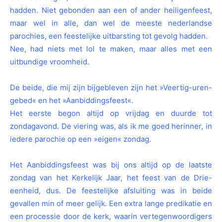
hadden. Niet gebonden aan een of ander heiligenfeest,
maar wel in alle, dan wel de meeste nederlandse
parochies, een feestelijke uitbarsting tot gevolg hadden.
Nee, had niets met lol te maken, maar alles met een
uitbundige vroomheid.
De beide, die mij zijn bijgebleven zijn het »Veertig-uren-
gebed« en het »Aanbiddingsfeest«.
Het eerste begon altijd op vrijdag en duurde tot
zondagavond. De viering was, als ik me goed herinner, in
iedere parochie op een »eigen« zondag.
Het Aanbiddingsfeest was bij ons altijd op de laatste
zondag van het Kerkelijk Jaar, het feest van de Drie-
eenheid, dus. De feestelijke afsluiting was in beide
gevallen min of meer gelijk. Een extra lange predikatie en
een processie door de kerk, waarin vertegenwoordigers