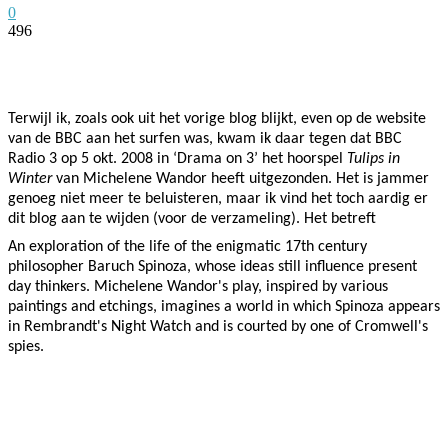
0
496
Facebook
Twitter
Pinterest
WhatsApp
Terwijl ik, zoals ook uit het vorige blog blijkt, even op de website
van de BBC aan het surfen was, kwam ik daar tegen dat BBC
Radio 3 op 5 okt. 2008 in ‘Drama on 3’ het hoorspel
Tulips in
Winter
van Michelene Wandor heeft uitgezonden. Het is jammer
genoeg niet meer te beluisteren, maar ik vind het toch aardig er
dit blog aan te wijden (voor de verzameling). Het betreft
An exploration of the life of the enigmatic 17th century
philosopher Baruch Spinoza, whose ideas still influence present
day thinkers. Michelene Wandor's play, inspired by various
paintings and etchings, imagines a world in which Spinoza appears
in Rembrandt's Night Watch and is courted by one of Cromwell's
spies.