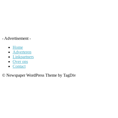
- Advertisement -
Home
Adverteren
Linkpartners
Over ons
Contact
© Newspaper WordPress Theme by TagDiv