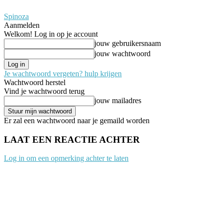
Spinoza
Aanmelden
Welkom! Log in op je account
jouw gebruikersnaam
jouw wachtwoord
Je wachtwoord vergeten? hulp krijgen
Wachtwoord herstel
Vind je wachtwoord terug
jouw mailadres
Er zal een wachtwoord naar je gemaild worden
LAAT EEN REACTIE ACHTER
Log in om een opmerking achter te laten