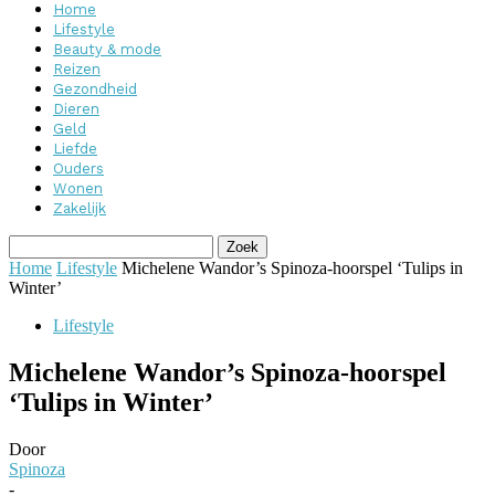
Home
Lifestyle
Beauty & mode
Reizen
Gezondheid
Dieren
Geld
Liefde
Ouders
Wonen
Zakelijk
Home
Lifestyle
Michelene Wandor’s Spinoza-hoorspel ‘Tulips in
Winter’
Lifestyle
Michelene Wandor’s Spinoza-hoorspel
‘Tulips in Winter’
Door
Spinoza
-