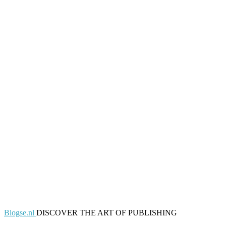
Blogse.nl
DISCOVER THE ART OF PUBLISHING