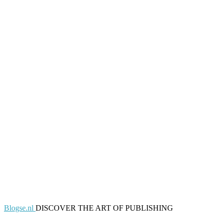
Blogse.nl
DISCOVER THE ART OF PUBLISHING