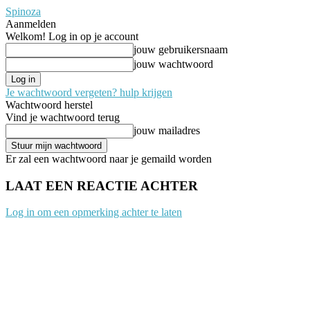
Spinoza
Aanmelden
Welkom! Log in op je account
jouw gebruikersnaam
jouw wachtwoord
Je wachtwoord vergeten? hulp krijgen
Wachtwoord herstel
Vind je wachtwoord terug
jouw mailadres
Er zal een wachtwoord naar je gemaild worden
LAAT EEN REACTIE ACHTER
Log in om een opmerking achter te laten