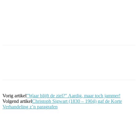
Facebook
Twitter
Pinterest
WhatsApp
Vorig artikel
"Waar blijft de ziel?" Aardig, maar toch jammer!
Volgend artikel
Christoph Sigwart (1830 – 1904) gaf de Korte
Verhandeling z’n paragrafen