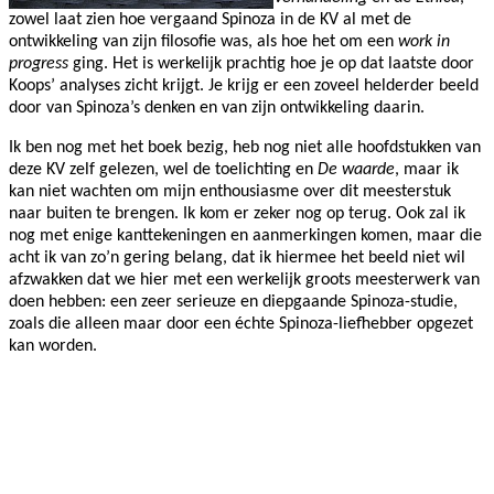
zowel laat zien hoe vergaand Spinoza in de KV al met de
ontwikkeling van zijn filosofie was, als hoe het om een
work in
progress
ging. Het is werkelijk prachtig hoe je op dat laatste door
Koops’ analyses zicht krijgt. Je krijg er een zoveel helderder beeld
door van Spinoza’s denken en van zijn ontwikkeling daarin.
Ik ben nog met het boek bezig, heb nog niet alle hoofdstukken van
deze KV zelf gelezen, wel de toelichting en
De waarde
, maar ik
kan niet wachten om mijn enthousiasme over dit meesterstuk
naar buiten te brengen. Ik kom er zeker nog op terug. Ook zal ik
nog met enige kanttekeningen en aanmerkingen komen, maar die
acht ik van zo’n gering belang, dat ik hiermee het beeld niet wil
afzwakken dat we hier met een werkelijk groots meesterwerk van
doen hebben: een zeer serieuze en diepgaande Spinoza-studie,
zoals die alleen maar door een échte Spinoza-liefhebber opgezet
kan worden.