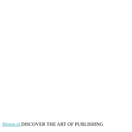
Blogse.nl
DISCOVER THE ART OF PUBLISHING