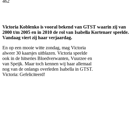
462
Facebook
Twitter
Pinterest
WhatsApp
Victoria Koblenko is vooral bekend van GTST waarin zij van
2000 t/m 2005 en in 2010 de rol van Isabella Kortenaer speelde.
Vandaag viert zij haar verjaardag.
En op een mooie witte zondag, mag Victoria
alweer 30 kaarsjes uitblazen. Victoria speelde
ook in de hitseries Bloedverwanten, Vuurzee en
van Speijk. Maar toch kennen wij haar allemaal
nog van de onlangs overleden Isabella in GTST.
Victoria: Gefeliciteerd!