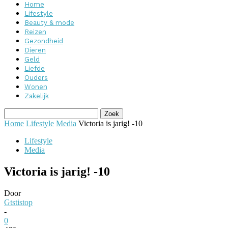
Home
Lifestyle
Beauty & mode
Reizen
Gezondheid
Dieren
Geld
Liefde
Ouders
Wonen
Zakelijk
Home
Lifestyle
Media
Victoria is jarig! -10
Lifestyle
Media
Victoria is jarig! -10
Door
Gtstistop
-
0