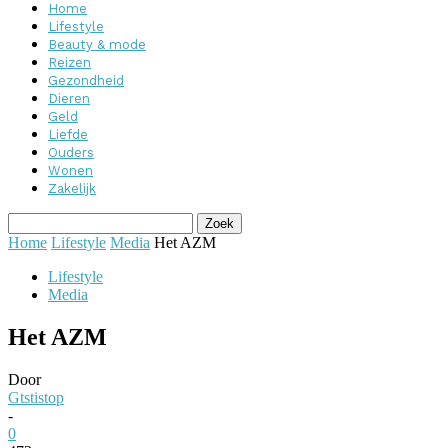
Home
Lifestyle
Beauty & mode
Reizen
Gezondheid
Dieren
Geld
Liefde
Ouders
Wonen
Zakelijk
Home
Lifestyle
Media
Het AZM
Lifestyle
Media
Het AZM
Door
Gtstistop
-
0