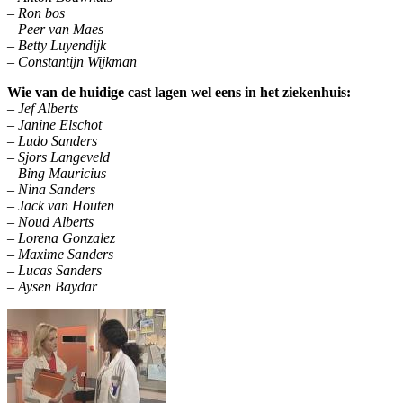
– Ron bos
– Peer van Maes
– Betty Luyendijk
– Constantijn Wijkman
Wie van de huidige cast lagen wel eens in het ziekenhuis:
– Jef Alberts
– Janine Elschot
– Ludo Sanders
– Sjors Langeve
ld
– Bing Mauricius
– Nina Sanders
– Jack van Houten
– Noud Alberts
– Lorena Gonzalez
– Maxime Sanders
– Lucas Sanders
– Aysen Baydar