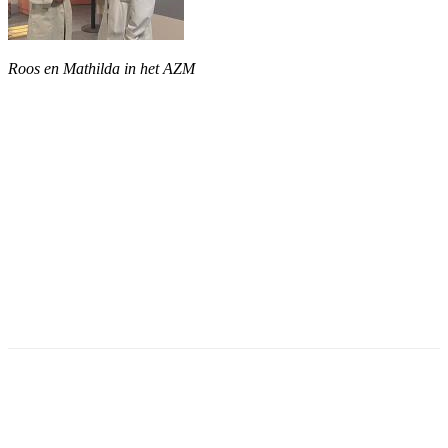
Roos en Mathilda in het AZM
Facebook
Twitter
Pinterest
WhatsApp