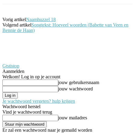
Vorig artikel
Naamhuzzel 18
Volgend artikel
Songtekst: Hoeveel woorden (Babette van Veen en
Bennie de Haan)
Gtstistop
Aanmelden
Welkom! Log in op je account
jouw gebruikersnaam
jouw wachtwoord
Je wachtwoord vergeten? hulp krijgen
Wachtwoord herstel
Vind je wachtwoord terug
jouw mailadres
Er zal een wachtwoord naar je gemaild worden