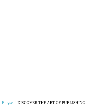
Blogse.nl
DISCOVER THE ART OF PUBLISHING