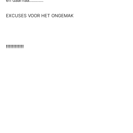
en daarnaa…………
EXCUSES VOOR HET ONGEMAK
!!!!!!!!!!!!