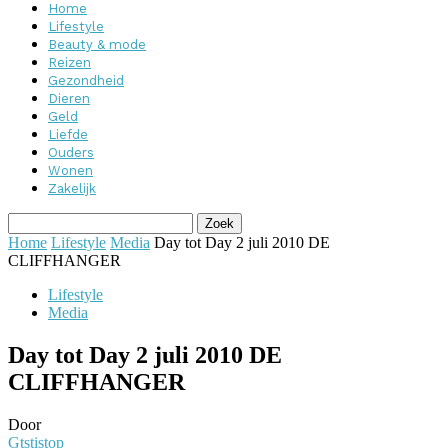
Home
Lifestyle
Beauty & mode
Reizen
Gezondheid
Dieren
Geld
Liefde
Ouders
Wonen
Zakelijk
Home
Lifestyle
Media
Day tot Day 2 juli 2010 DE
CLIFFHANGER
Lifestyle
Media
Day tot Day 2 juli 2010 DE
CLIFFHANGER
Door
Gtstistop