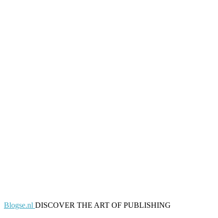
Blogse.nl
DISCOVER THE ART OF PUBLISHING