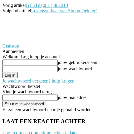
Vorig artikel
GTSTdag! 1 juli 2010
Volgend artikel
Levensverhaal van Simon Dekker!
Gtstistop
Aanmelden
Welkom! Log in op je account
jouw gebruikersnaam
jouw wachtwoord
Je wachtwoord vergeten? hulp krijgen
Wachtwoord herstel
Vind je wachtwoord terug
jouw mailadres
Er zal een wachtwoord naar je gemaild worden
LAAT EEN REACTIE ACHTER
Log in om een opmerking achter te laten