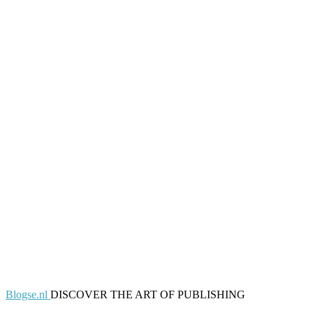
Blogse.nl
DISCOVER THE ART OF PUBLISHING