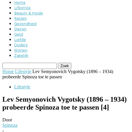
Home
Lifestyle
Beauty & mode
Reizen
Gezondheid
Dieren
Geld
Liefde
Ouders
Wonen
Zakelijk
Home
Lifestyle
Lev Semyonovich Vygotsky (1896 – 1934)
probeerde Spinoza toe te passen
Lifestyle
Lev Semyonovich Vygotsky (1896 – 1934)
probeerde Spinoza toe te passen [4]
Door
Spinoza
-