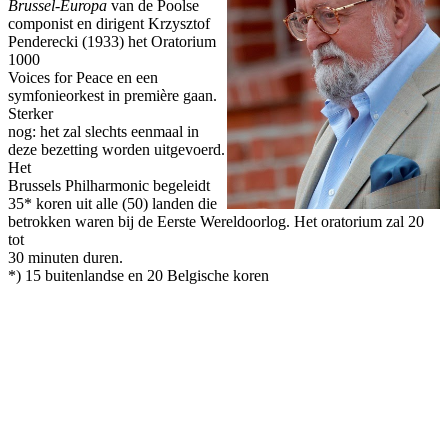
Brussel-Europa
van de Poolse
componist en dirigent Krzysztof
Penderecki (1933) het Oratorium
1000
Voices for Peace en een
symfonieorkest in première gaan.
Sterker
nog: het zal slechts eenmaal in
deze bezetting worden uitgevoerd.
Het
Brussels Philharmonic begeleidt
35* koren uit alle (50) landen die
betrokken waren bij de Eerste Wereldoorlog. Het oratorium zal 20
tot
30 minuten duren.
*) 15 buitenlandse en 20 Belgische koren