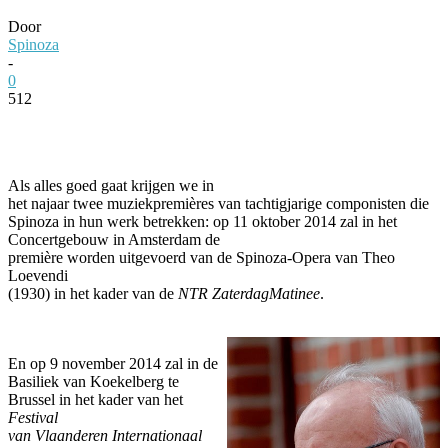
Door
Spinoza
-
0
512
Facebook
Twitter
Pinterest
WhatsApp
Als alles goed gaat krijgen we in
het najaar twee muziekpremières van tachtigjarige componisten die
Spinoza in hun werk betrekken: op 11 oktober 2014 zal in het
Concertgebouw in Amsterdam de
première worden uitgevoerd van de Spinoza-Opera van Theo
Loevendi
(1930) in het kader van de
NTR ZaterdagMatinee
.
En op 9 november 2014 zal in de
Basiliek van Koekelberg te
Brussel in het kader van het
Festival
van Vlaanderen Internationaal