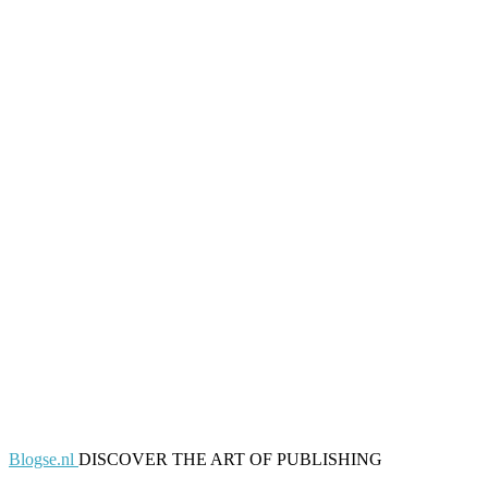
Blogse.nl
DISCOVER THE ART OF PUBLISHING