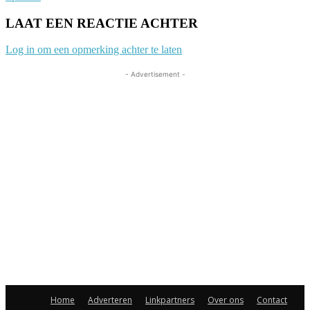
LAAT EEN REACTIE ACHTER
Log in om een opmerking achter te laten
- Advertisement -
Home
Adverteren
Linkpartners
Over ons
Contact