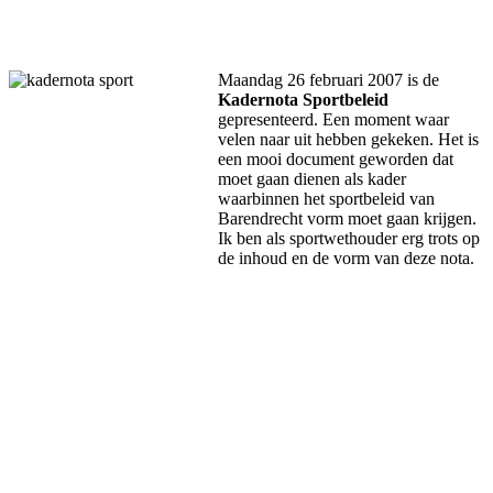
Facebook
Twitter
Pinterest
WhatsApp
Maandag 26 februari 2007 is de
Kadernota Sportbeleid
gepresenteerd. Een moment waar
velen naar uit hebben gekeken. Het is
een mooi document geworden dat
moet gaan dienen als kader
waarbinnen het sportbeleid van
Barendrecht vorm moet gaan krijgen.
Ik ben als sportwethouder erg trots op
de inhoud en de vorm van deze nota.