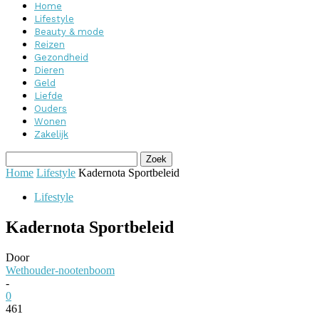
Home
Lifestyle
Beauty & mode
Reizen
Gezondheid
Dieren
Geld
Liefde
Ouders
Wonen
Zakelijk
Home
Lifestyle
Kadernota Sportbeleid
Lifestyle
Kadernota Sportbeleid
Door
Wethouder-nootenboom
-
0
461