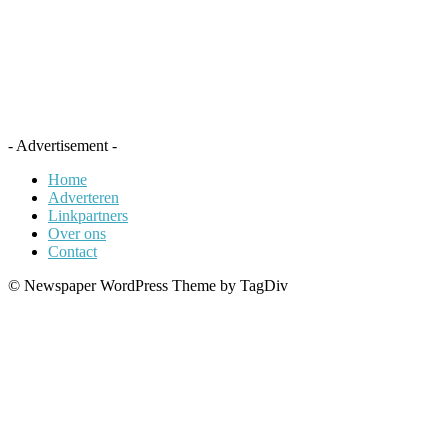
- Advertisement -
Home
Adverteren
Linkpartners
Over ons
Contact
© Newspaper WordPress Theme by TagDiv