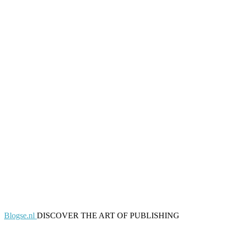
Blogse.nl
DISCOVER THE ART OF PUBLISHING