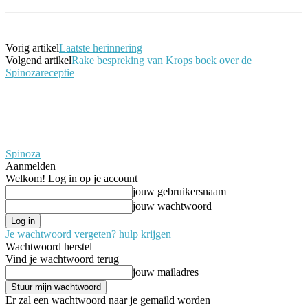
Vorig artikel
Laatste herinnering
Volgend artikel
Rake bespreking van Krops boek over de
Spinozareceptie
Spinoza
Aanmelden
Welkom! Log in op je account
jouw gebruikersnaam
jouw wachtwoord
Je wachtwoord vergeten? hulp krijgen
Wachtwoord herstel
Vind je wachtwoord terug
jouw mailadres
Er zal een wachtwoord naar je gemaild worden