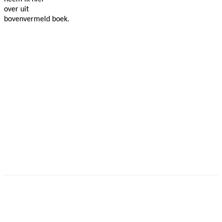
over uit
bovenvermeld boek.
Facebook
Twitter
Pinterest
WhatsApp