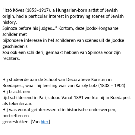
“Izsó Köves (1853–1917), a Hungarian-born artist of Jewish
origin, had a particular interest in portraying scenes of Jewish
history:
Spinoza before his judges…” Kortom, deze joods-Hongaarse
schilder met
bijzondere interesse in het schilderen van scènes uit de joodse
geschiedenis,
zou ook een schilderij gemaakt hebben van Spinoza voor zijn
rechters.
Hij studeerde aan de School van Decoratieve Kunsten in
Boedapest, waar hij leerling was van Károly Lotz (1833 – 1904).
Hij bracht een
tijd schilderend in Parijs door. Vanaf 1891 werkte hij in Boedapest
als tekenleraar.
Hij was vooral geïnteresseerd in historische onderwerpen,
portretten en
genrestukken. [Van
hier
]