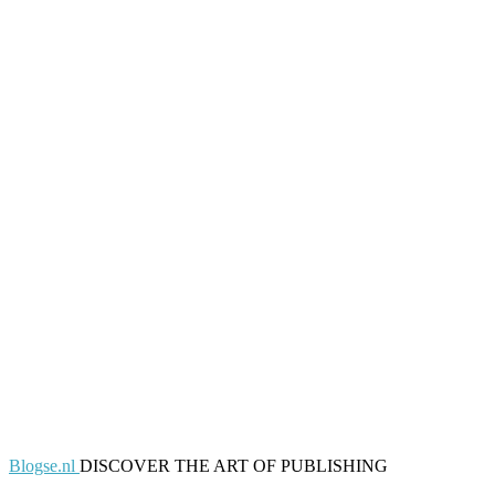
Blogse.nl
DISCOVER THE ART OF PUBLISHING