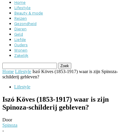
Home
Lifestyle
Beauty & mode
Reizen
Gezondheid
Dieren
Geld
Liefde
Ouders
Wonen
Zakelijk
Home
Lifestyle
Iszó Köves (1853-1917) waar is zijn Spinoza-
schilderij gebleven?
Lifestyle
Iszó Köves (1853-1917) waar is zijn
Spinoza-schilderij gebleven?
Door
Spinoza
-