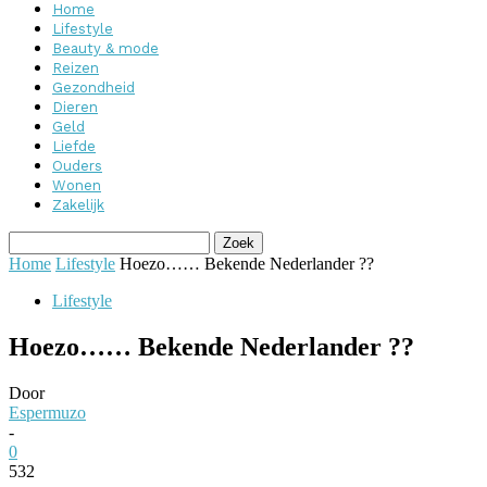
Home
Lifestyle
Beauty & mode
Reizen
Gezondheid
Dieren
Geld
Liefde
Ouders
Wonen
Zakelijk
Home
Lifestyle
Hoezo…… Bekende Nederlander ??
Lifestyle
Hoezo…… Bekende Nederlander ??
Door
Espermuzo
-
0
532