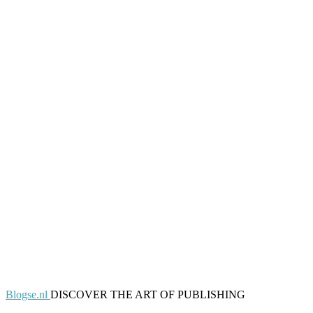
Blogse.nl
DISCOVER THE ART OF PUBLISHING