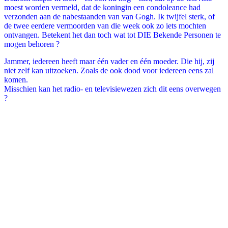
moest worden vermeld, dat de koningin een condoleance had
verzonden aan de nabestaanden van van Gogh. Ik twijfel sterk, of
de twee eerdere vermoorden van die week ook zo iets mochten
ontvangen. Betekent het dan toch wat tot DIE Bekende Personen te
mogen behoren ?
Jammer, iedereen heeft maar één vader en één moeder. Die hij, zij
niet zelf kan uitzoeken. Zoals de ook dood voor iedereen eens zal
komen.
Misschien kan het radio- en televisiewezen zich dit eens overwegen
?