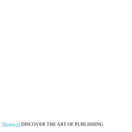
Blogse.nl
DISCOVER THE ART OF PUBLISHING