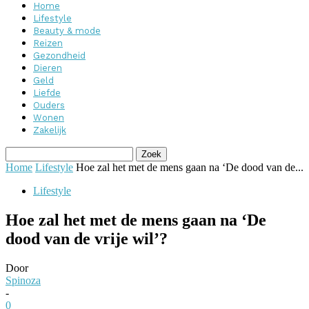
Home
Lifestyle
Beauty & mode
Reizen
Gezondheid
Dieren
Geld
Liefde
Ouders
Wonen
Zakelijk
Home
Lifestyle
Hoe zal het met de mens gaan na ‘De dood van de...
Lifestyle
Hoe zal het met de mens gaan na ‘De
dood van de vrije wil’?
Door
Spinoza
-
0