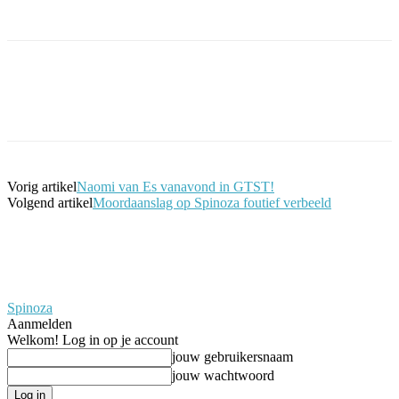
Facebook
Twitter
Pinterest
WhatsApp
Vorig artikel
Naomi van Es vanavond in GTST!
Volgend artikel
Moordaanslag op Spinoza foutief verbeeld
Spinoza
Aanmelden
Welkom! Log in op je account
jouw gebruikersnaam
jouw wachtwoord