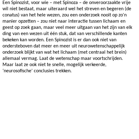
Een Spinozist, voor wie – met Spinoza – de onveroorzaakte vrije
wil niet bestaat, maar uiteraard wel het streven en begeren (de
conatus) van het hele wezen, zou een onderzoek nooit op zo'n
manier opzetten – zou niet naar interactie tussen lichaam en
geest op zoek gaan, maar veel meer uitgaan van het zijn van elk
ding van een wezen uit één stuk, dat van verschillende kanten
bekeken kan worden. Een Spinozist is er dan ook niet van
ondersteboven dat meer en meer uit neurowetenschappelijk
onderzoek blijkt van wat het lichaam (met centraal het brein)
allemaal vermag. Laat de wetenschap maar voortschrijden.
Maar laat ze ook niet te snelle, mogelijk verkeerde,
‘neurosofische’ conclusies trekken.