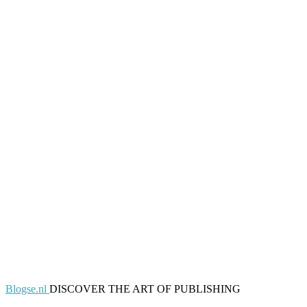
Blogse.nl
DISCOVER THE ART OF PUBLISHING