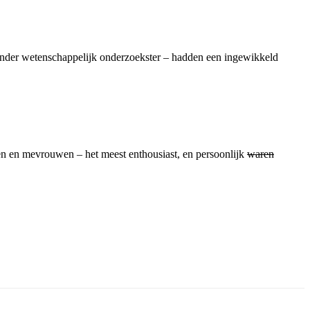
e ander wetenschappelijk onderzoekster – hadden een ingewikkeld
n en mevrouwen – het meest enthousiast, en persoonlijk
waren