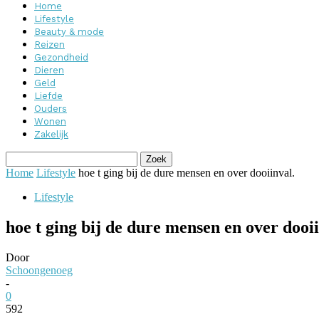
Home
Lifestyle
Beauty & mode
Reizen
Gezondheid
Dieren
Geld
Liefde
Ouders
Wonen
Zakelijk
Home
Lifestyle
hoe t ging bij de dure mensen en over dooiinval.
Lifestyle
hoe t ging bij de dure mensen en over dooii
Door
Schoongenoeg
-
0
592