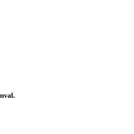
nval.