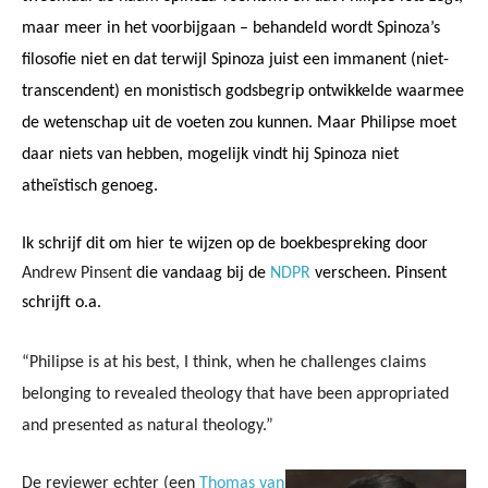
maar meer in het voorbijgaan – behandeld wordt Spinoza’s
filosofie niet en dat terwijl Spinoza juist een immanent (niet-
transcendent) en monistisch godsbegrip ontwikkelde waarmee
de wetenschap uit de voeten zou kunnen. Maar Philipse moet
daar niets van hebben, mogelijk vindt hij Spinoza niet
atheïstisch genoeg.
Ik schrijf dit om hier te wijzen op de boekbespreking door
Andrew Pinsent
die vandaag bij de
NDPR
verscheen. Pinsent
schrijft o.a.
“Philipse is at his best, I think, when he challenges claims
belonging to revealed theology that have been appropriated
and presented as natural theology.”
De reviewer echter (een
Thomas van