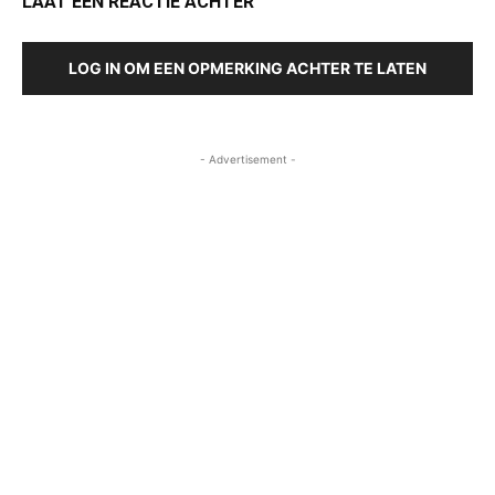
LAAT EEN REACTIE ACHTER
LOG IN OM EEN OPMERKING ACHTER TE LATEN
- Advertisement -