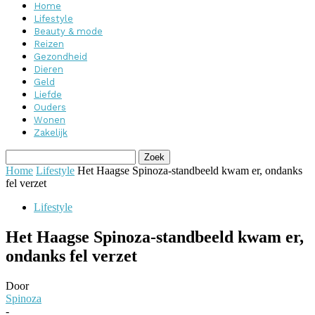
Home
Lifestyle
Beauty & mode
Reizen
Gezondheid
Dieren
Geld
Liefde
Ouders
Wonen
Zakelijk
Home
Lifestyle
Het Haagse Spinoza-standbeeld kwam er, ondanks
fel verzet
Lifestyle
Het Haagse Spinoza-standbeeld kwam er,
ondanks fel verzet
Door
Spinoza
-