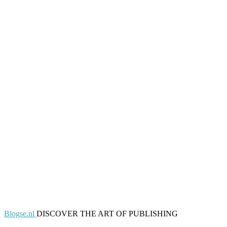
Blogse.nl
DISCOVER THE ART OF PUBLISHING