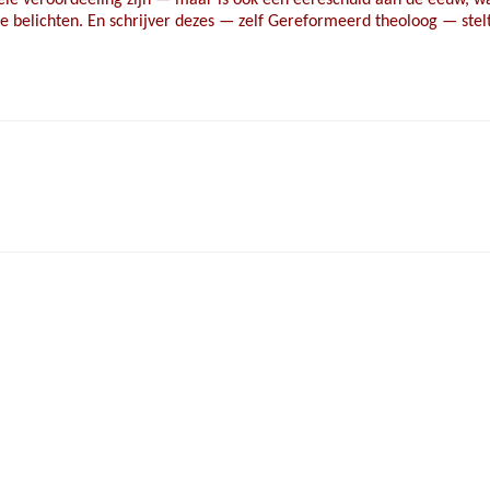
e belichten. En schrijver dezes — zelf Gereformeerd theoloog — stelt 