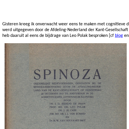
Facebook
Twitter
Pinterest
WhatsApp
Gisteren kreeg ik onverwacht weer eens te maken met cognitieve dis
werd uitgegeven door de Afdeling-Nederland der Kant-Gesellschaft
heb daaruit al eens de bijdrage van Leo Polak besproken [cf
blog
e