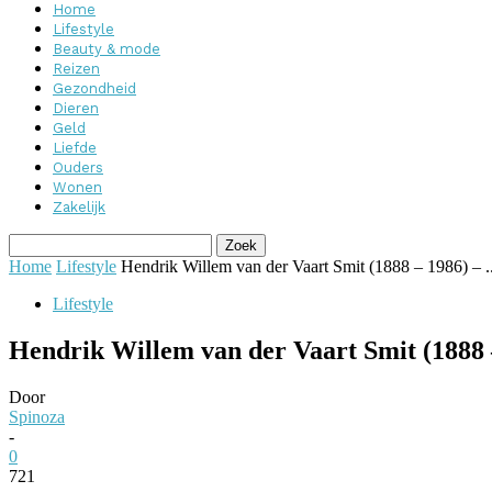
Home
Lifestyle
Beauty & mode
Reizen
Gezondheid
Dieren
Geld
Liefde
Ouders
Wonen
Zakelijk
Home
Lifestyle
Hendrik Willem van der Vaart Smit (1888 – 1986) – ..
Lifestyle
Hendrik Willem van der Vaart Smit (1888 
Door
Spinoza
-
0
721