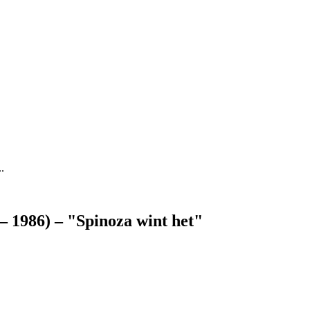
.
– 1986) – "Spinoza wint het"