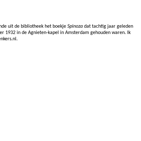
nde uit de bibliotheek het boekje
Spinoza
dat tachtig jaar geleden
ber 1932 in de Agnieten-kapel in Amsterdam gehouden waren. Ik
enkers.nl
.