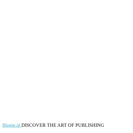
Blogse.nl
DISCOVER THE ART OF PUBLISHING