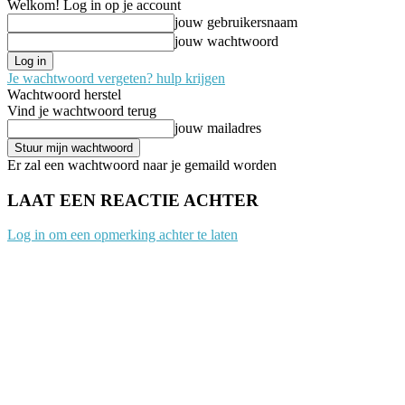
Welkom! Log in op je account
jouw gebruikersnaam
jouw wachtwoord
Je wachtwoord vergeten? hulp krijgen
Wachtwoord herstel
Vind je wachtwoord terug
jouw mailadres
Er zal een wachtwoord naar je gemaild worden
LAAT EEN REACTIE ACHTER
Log in om een opmerking achter te laten