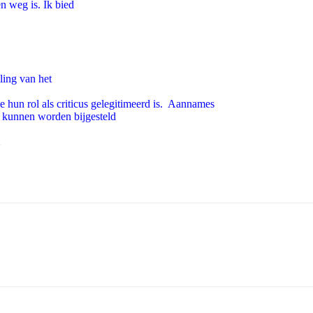
en weg is. Ik bied
ling van het
 hun rol als criticus gelegitimeerd is. Aannames
n kunnen worden bijgesteld