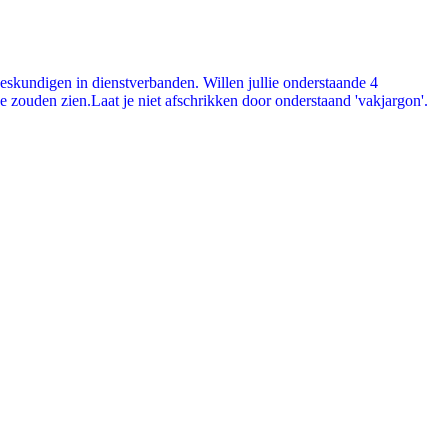
skundigen in dienstverbanden. Willen jullie onderstaande 4
 zouden zien.Laat je niet afschrikken door onderstaand 'vakjargon'.