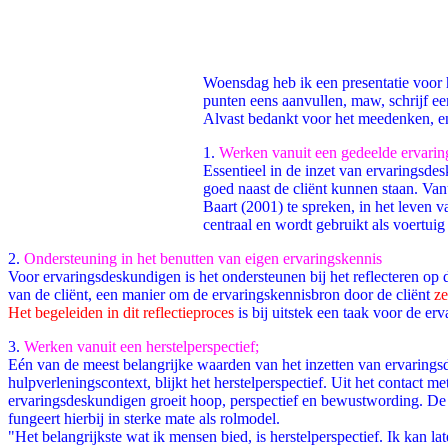
Facebook
Twitter
Pinterest
WhatsApp
Woensdag heb ik een presentatie voor 
punten eens aanvullen, maw, schrijf een
Alvast bedankt voor het meedenken,
1.
Werken vanuit een gedeelde ervarin
Essentieel in de inzet van ervaringsdes
goed naast de cliënt kunnen staan. Van
Baart (2001) te spreken, in het leven v
centraal en wordt gebruikt als voertui
2.
Ondersteuning in het benutten van eigen ervaringskennis
Voor ervaringsdeskundigen is het ondersteunen bij het reflecteren op 
van de cliënt, een manier om de ervaringskennisbron door de cliënt
ze
Het begeleiden in dit reflectieproces
is bij uitstek een taak voor de er
3.
Werken vanuit een herstelperspectief;
Eén van de meest belangrijke waarden van het inzetten van ervarings
hulpverleningscontext, blijkt het herstelperspectief. Uit het contact me
ervaringsdeskundigen groeit hoop, perspectief en bewustwording. De
fungeert hierbij in sterke mate als rolmodel.
"Het belangrijkste wat ik mensen bied, is herstelperspectief. Ik kan lat