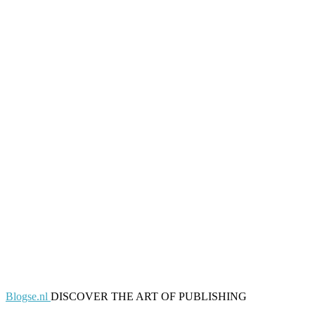
Blogse.nl
DISCOVER THE ART OF PUBLISHING