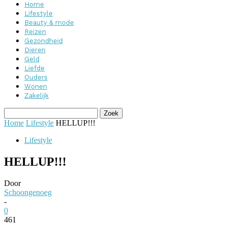
Home
Lifestyle
Beauty & mode
Reizen
Gezondheid
Dieren
Geld
Liefde
Ouders
Wonen
Zakelijk
Home
Lifestyle
HELLUP!!!
Lifestyle
HELLUP!!!
Door
Schoongenoeg
-
0
461