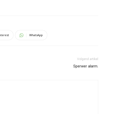
nterest
WhatsApp
Volgend artikel
Sperwer alarm.