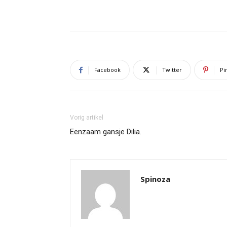
Facebook
Twitter
Pi
Vorig artikel
Eenzaam gansje Dilia.
Spinoza