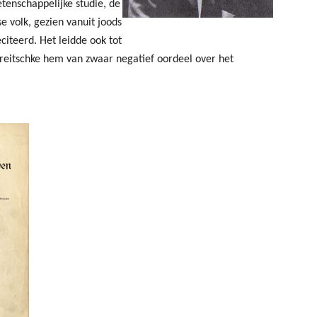
enschappelijke studie, de
e volk, gezien vanuit joods
citeerd. Het leidde ook tot
 Treitschke hem van zwaar negatief oordeel over het