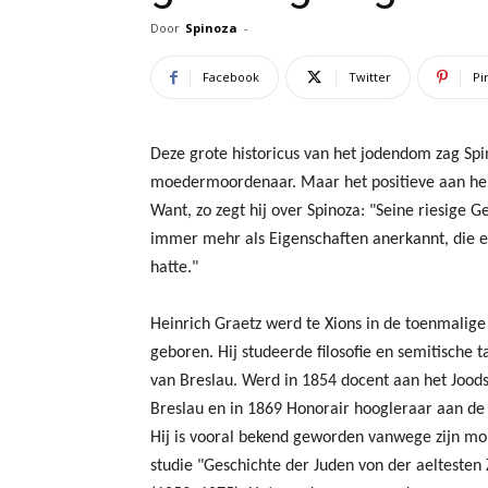
Door
Spinoza
-
Facebook
Twitter
Pi
Deze grote historicus van het jodendom zag Spin
moedermoordenaar. Maar het positieve aan he
Want, zo zegt hij over Spinoza: "Seine riesige 
immer mehr als Eigenschaften anerkannt, die e
hatte."
Heinrich Graetz werd te Xions in de toenmalige
geboren. Hij studeerde filosofie en semitische t
van Breslau. Werd in 1854 docent aan het Jood
Breslau en in 1869 Honorair hoogleraar aan de 
Hij is vooral bekend geworden vanwege zijn m
studie "Geschichte der Juden von der aeltesten