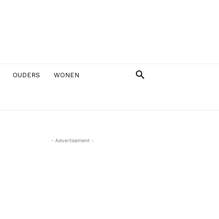
OUDERS
WONEN
- Advertisement -