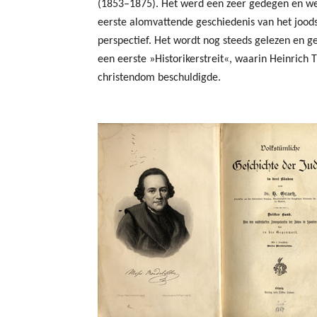
(1853–1875). Het werd een zeer gedegen en wet
eerste alomvattende geschiedenis van het joods
perspectief. Het wordt nog steeds gelezen en ge
een eerste »Historikerstreit«, waarin Heinrich
christendom beschuldigde.