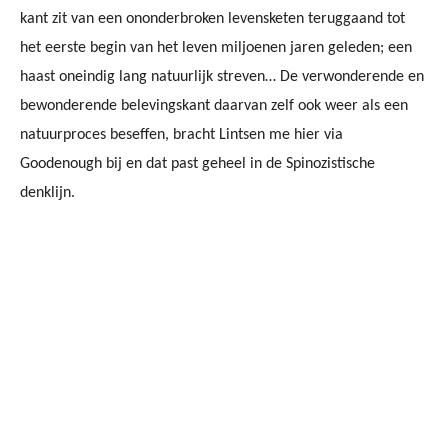
kant zit van een ononderbroken levensketen teruggaand tot
het eerste begin van het leven miljoenen jaren geleden; een
haast oneindig lang natuurlijk streven… De verwonderende en
bewonderende belevingskant daarvan zelf ook weer als een
natuurproces beseffen, bracht Lintsen me hier via
Goodenough bij en dat past geheel in de Spinozistische
denklijn.