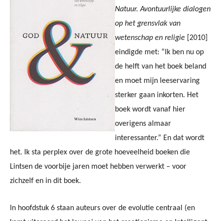
Natuur. Avontuurlijke dialogen
op het grensvlak van
wetenschap en religie
[2010]
eindigde met: “Ik ben nu op
de helft van het boek beland
en moet mijn leeservaring
sterker gaan inkorten. Het
boek wordt vanaf hier
overigens almaar
interessanter.” En dat wordt
het. Ik sta perplex over de grote hoeveelheid boeken die
Lintsen de voorbije jaren moet hebben verwerkt – voor
zichzelf en in dit boek.
In hoofdstuk 6 staan auteurs over de evolutie centraal (en