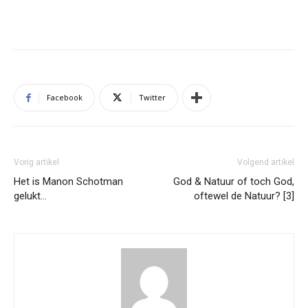
Facebook
Twitter
Vorig artikel
Volgend artikel
Het is Manon Schotman
God & Natuur of toch God,
gelukt…
oftewel de Natuur? [3]