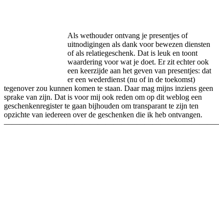
Facebook
Twitter
Pinterest
WhatsApp
Als wethouder ontvang je presentjes of
uitnodigingen als dank voor bewezen diensten
of als relatiegeschenk. Dat is leuk en toont
waardering voor wat je doet. Er zit echter ook
een keerzijde aan het geven van presentjes: dat
er een wederdienst (nu of in de toekomst)
tegenover zou kunnen komen te staan. Daar mag mijns inziens geen
sprake van zijn. Dat is voor mij ook reden om op dit weblog een
geschenkenregister te gaan bijhouden om transparant te zijn ten
opzichte van iedereen over de geschenken die ik heb ontvangen.
————————————————————————————