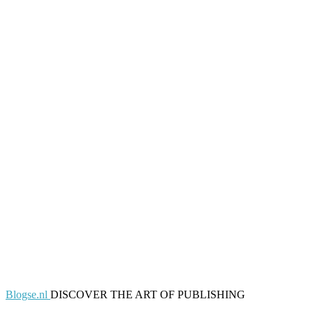
Blogse.nl
DISCOVER THE ART OF PUBLISHING