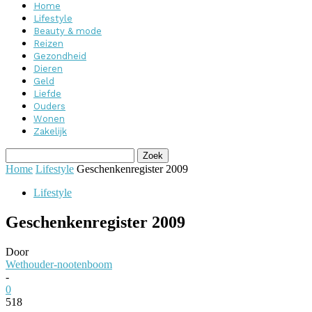
Home
Lifestyle
Beauty & mode
Reizen
Gezondheid
Dieren
Geld
Liefde
Ouders
Wonen
Zakelijk
Home
Lifestyle
Geschenkenregister 2009
Lifestyle
Geschenkenregister 2009
Door
Wethouder-nootenboom
-
0
518