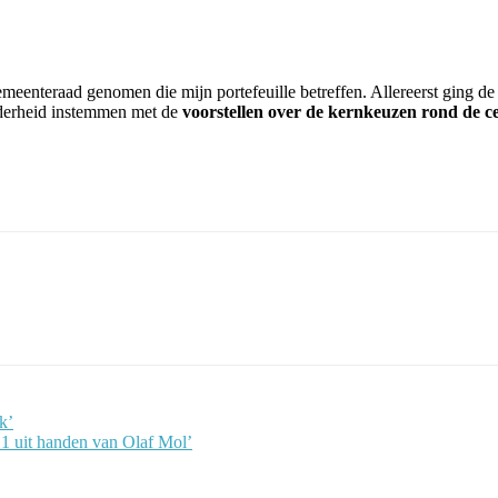
meenteraad genomen die mijn portefeuille betreffen. Allereerst ging de
derheid instemmen met de
voorstellen over de kernkeuzen rond de 
k’
1 uit handen van Olaf Mol’