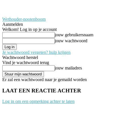
Wethouder-nootenboom
Aanmelden
Welkom! Log in op je account
jouw gebruikersnaam
jouw wachtwoord
Je wachtwoord vergeten? hulp krijgen
Wachtwoord herstel
Vind je wachtwoord terug
jouw mailadres
Er zal een wachtwoord naar je gemaild worden
LAAT EEN REACTIE ACHTER
Log in om een opmerking achter te laten