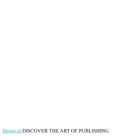
Blogse.nl
DISCOVER THE ART OF PUBLISHING