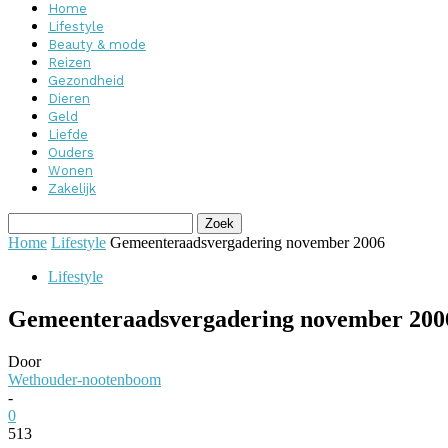
Home
Lifestyle
Beauty & mode
Reizen
Gezondheid
Dieren
Geld
Liefde
Ouders
Wonen
Zakelijk
Home
Lifestyle
Gemeenteraadsvergadering november 2006
Lifestyle
Gemeenteraadsvergadering november 200
Door
Wethouder-nootenboom
-
0
513