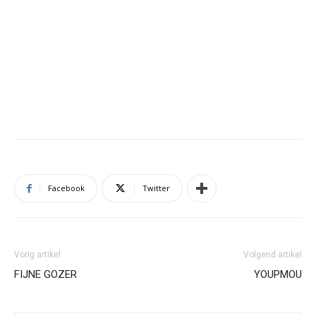
Facebook
Twitter
Vorig artikel
Volgend artikel
FIJNE GOZER
YOUPMOU