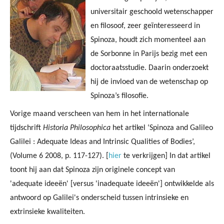
universitair geschoold wetenschapper
en filosoof, zeer geïnteresseerd in
Spinoza, houdt zich momenteel aan
de Sorbonne in Parijs bezig met een
doctoraatsstudie. Daarin onderzoekt
hij de invloed van de wetenschap op
Spinoza’s filosofie.
Vorige maand verscheen van hem in het internationale
tijdschrift
Historia Philosophica
het artikel ‘Spinoza and Galileo
Galilei : Adequate Ideas and Intrinsic Qualities of Bodies’,
(Volume 6 2008, p. 117-127). [
hier
te verkrijgen] In dat artikel
toont hij aan dat Spinoza zijn originele concept van
'adequate ideeën' [versus 'inadequate ideeën'] ontwikkelde als
antwoord op Galilei's onderscheid tussen intrinsieke en
extrinsieke kwaliteiten.