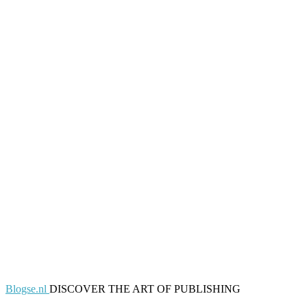
Blogse.nl
DISCOVER THE ART OF PUBLISHING