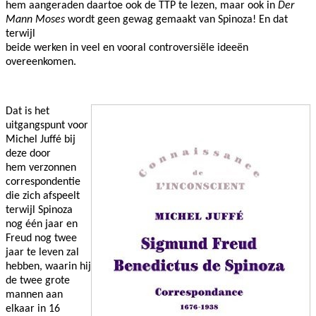
hem aangeraden daartoe ook de TTP te lezen, maar ook in
Der
Mann Moses
wordt geen gewag gemaakt van Spinoza! En dat
terwijl
beide werken in veel en vooral controversiële ideeën
overeenkomen.
Dat is het
uitgangspunt voor
Michel Juffé bij
deze door
hem verzonnen
correspondentie
die zich afspeelt
terwijl Spinoza
nog één jaar en
Freud nog twee
jaar te leven zal
hebben, waarin hij
de twee grote
mannen aan
elkaar in 16