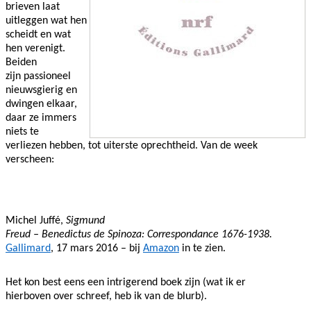
brieven laat
uitleggen wat hen
scheidt en wat
hen verenigt.
Beiden
zijn passioneel
nieuwsgierig en
dwingen elkaar,
daar ze immers
niets te
verliezen hebben, tot uiterste oprechtheid. Van de week
verscheen:
Michel Juffé,
Sigmund
Freud – Benedictus de Spinoza: Correspondance 1676-1938.
Gallimard
, 17 mars 2016 – bij
Amazon
in te zien.
Het kon best eens een intrigerend boek zijn (wat ik er
hierboven over schreef, heb ik van de blurb).