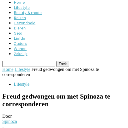
Home
Lifestyle
Beauty & mode
Reizen
Gezondheid
Dieren
Geld
Liefde
Ouders
Wonen
Zakelijk
Home
Lifestyle
Freud gedwongen om met Spinoza te
corresponderen
Lifestyle
Freud gedwongen om met Spinoza te
corresponderen
Door
Spinoza
-