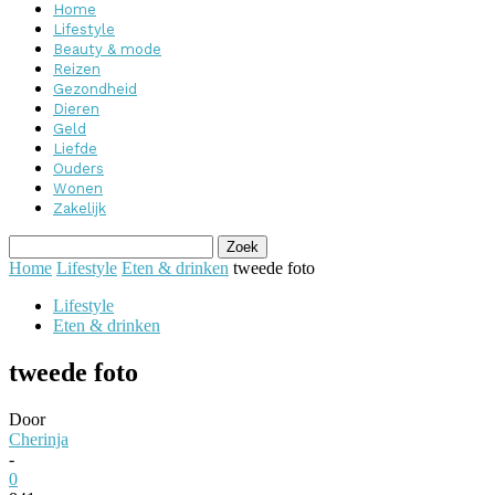
Home
Lifestyle
Beauty & mode
Reizen
Gezondheid
Dieren
Geld
Liefde
Ouders
Wonen
Zakelijk
Home
Lifestyle
Eten & drinken
tweede foto
Lifestyle
Eten & drinken
tweede foto
Door
Cherinja
-
0