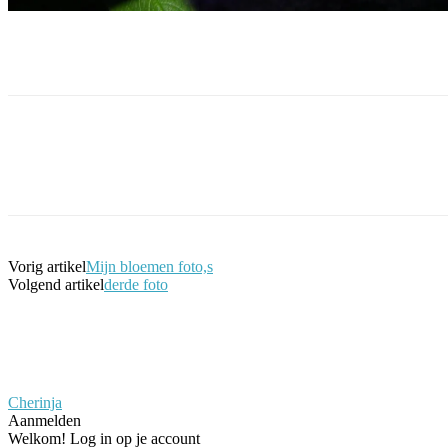
Facebook
Twitter
Pinterest
WhatsApp
Vorig artikel
Mijn bloemen foto,s
Volgend artikel
derde foto
Cherinja
Aanmelden
Welkom! Log in op je account