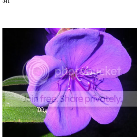
841
Facebook
Twitter
Pinterest
WhatsApp