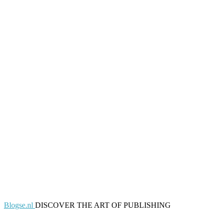
Blogse.nl
DISCOVER THE ART OF PUBLISHING