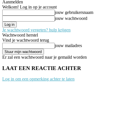
Aanmelden
Welkom! Log in op je account
jouw gebruikersnaam
jouw wachtwoord
Je wachtwoord vergeten? hulp krijgen
Wachtwoord herstel
Vind je wachtwoord terug
jouw mailadres
Er zal een wachtwoord naar je gemaild worden
LAAT EEN REACTIE ACHTER
Log in om een opmerking achter te laten