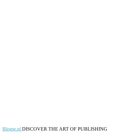
Blogse.nl
DISCOVER THE ART OF PUBLISHING