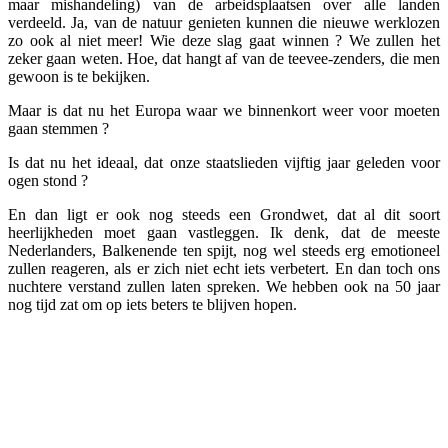
maar mishandeling) van de arbeidsplaatsen over alle landen
verdeeld. Ja, van de natuur genieten kunnen die nieuwe werklozen
zo ook al niet meer! Wie deze slag gaat winnen ? We zullen het
zeker gaan weten. Hoe, dat hangt af van de teevee-zenders, die men
gewoon is te bekijken.
Maar is dat nu het Europa waar we binnenkort weer voor moeten
gaan stemmen ?
Is dat nu het ideaal, dat onze staatslieden vijftig jaar geleden voor
ogen stond ?
En dan ligt er ook nog steeds een Grondwet, dat al dit soort
heerlijkheden moet gaan vastleggen. Ik denk, dat de meeste
Nederlanders, Balkenende ten spijt, nog wel steeds erg emotioneel
zullen reageren, als er zich niet echt iets verbetert. En dan toch ons
nuchtere verstand zullen laten spreken. We hebben ook na 50 jaar
nog tijd zat om op iets beters te blijven hopen.