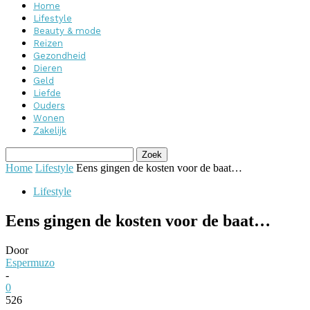
Home
Lifestyle
Beauty & mode
Reizen
Gezondheid
Dieren
Geld
Liefde
Ouders
Wonen
Zakelijk
Home
Lifestyle
Eens gingen de kosten voor de baat…
Lifestyle
Eens gingen de kosten voor de baat…
Door
Espermuzo
-
0
526