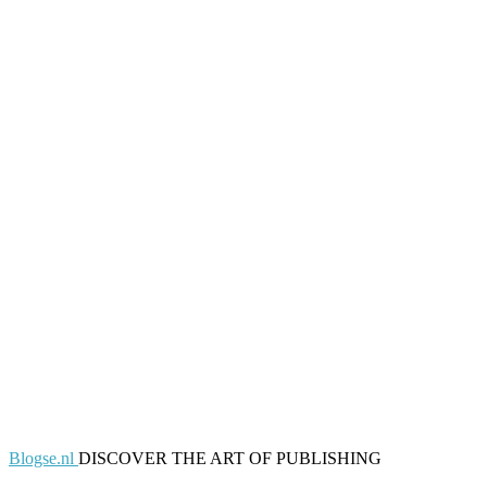
Blogse.nl
DISCOVER THE ART OF PUBLISHING