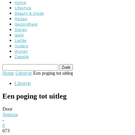
Home
Lifestyle
Beauty & mode
Reizen
Gezondheid
Dieren
Geld
Liefde
Ouders
Wonen
Zakelijk
Home
Lifestyle
Een poging tot uitleg
Lifestyle
Een poging tot uitleg
Door
Spinoza
-
0
673