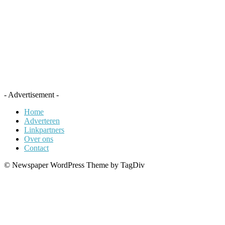
- Advertisement -
Home
Adverteren
Linkpartners
Over ons
Contact
© Newspaper WordPress Theme by TagDiv