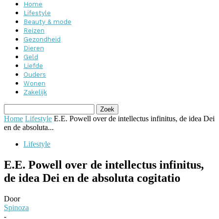
Home
Lifestyle
Beauty & mode
Reizen
Gezondheid
Dieren
Geld
Liefde
Ouders
Wonen
Zakelijk
Home
Lifestyle
E.E. Powell over de intellectus infinitus, de idea Dei
en de absoluta...
Lifestyle
E.E. Powell over de intellectus infinitus,
de idea Dei en de absoluta cogitatio
Door
Spinoza
-