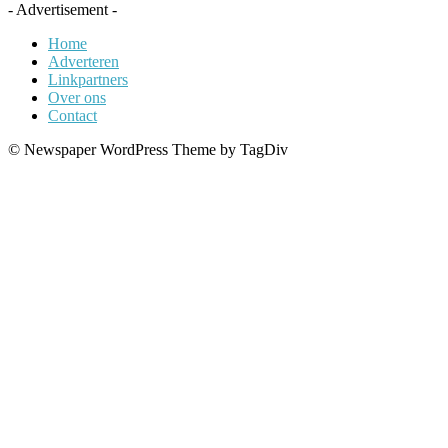
- Advertisement -
Home
Adverteren
Linkpartners
Over ons
Contact
© Newspaper WordPress Theme by TagDiv