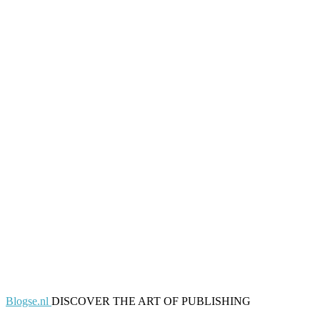
Blogse.nl
DISCOVER THE ART OF PUBLISHING