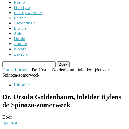
Home
Lifestyle
Beauty & mode
Reizen
Gezondheid
Dieren
Geld
Liefde
Ouders
Wonen
Zakelijk
Home
Lifestyle
Dr. Ursula Goldenbaum, inleider tijdens de
Spinoza-zomerweek
Lifestyle
Dr. Ursula Goldenbaum, inleider tijdens
de Spinoza-zomerweek
Door
Spinoza
-