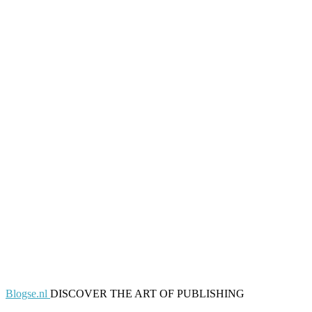
Blogse.nl
DISCOVER THE ART OF PUBLISHING