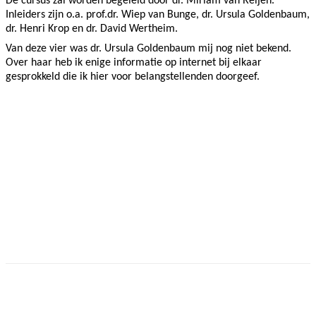
De cursus zal worden begeleid door dr. Miriam van Reijen.
Inleiders zijn o.a. prof.dr. Wiep van Bunge, dr. Ursula Goldenbaum,
dr. Henri Krop en dr. David Wertheim.
Van deze vier was dr. Ursula Goldenbaum mij nog niet bekend.
Over haar heb ik enige informatie op internet bij elkaar
gesprokkeld die ik hier voor belangstellenden doorgeef.
Facebook
Twitter
Pinterest
WhatsApp