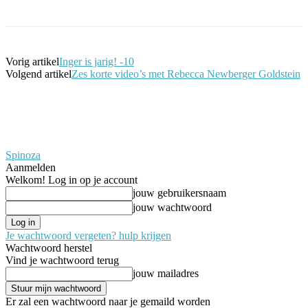
Vorig artikel
Inger is jarig! -10
Volgend artikel
Zes korte video’s met Rebecca Newberger Goldstein
Spinoza
Aanmelden
Welkom! Log in op je account
jouw gebruikersnaam
jouw wachtwoord
Je wachtwoord vergeten? hulp krijgen
Wachtwoord herstel
Vind je wachtwoord terug
jouw mailadres
Er zal een wachtwoord naar je gemaild worden