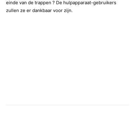
einde van de trappen ? De hulpapparaat-gebruikers
zullen ze er dankbaar voor zijn.
Facebook
Twitter
Pinterest