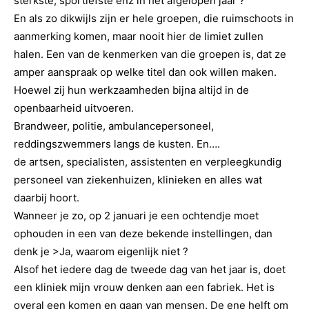
sterkste, sportiefste enz in het afgelopen jaar ?
En als zo dikwijls zijn er hele groepen, die ruimschoots in
aanmerking komen, maar nooit hier de limiet zullen
halen. Een van de kenmerken van die groepen is, dat ze
amper aanspraak op welke titel dan ook willen maken.
Hoewel zij hun werkzaamheden bijna altijd in de
openbaarheid uitvoeren.
Brandweer, politie, ambulancepersoneel,
reddingszwemmers langs de kusten. En….
de artsen, specialisten, assistenten en verpleegkundig
personeel van ziekenhuizen, klinieken en alles wat
daarbij hoort.
Wanneer je zo, op 2 januari je een ochtendje moet
ophouden in een van deze bekende instellingen, dan
denk je >Ja, waarom eigenlijk niet ?
Alsof het iedere dag de tweede dag van het jaar is, doet
een kliniek mijn vrouw denken aan een fabriek. Het is
overal een komen en gaan van mensen. De ene helft om