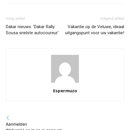
Vorig artikel
Volgend artikel
Dakar nieuws: ‘Dakar Rally:
Vakantie op de Veluwe, ideaal
Sousa snelste autocoureur’
uitgangspunt voor uw vakantie!
Espermuzo
Aanmelden