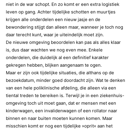
niet in de war schopt. En zo komt er een extra logistiek
leven op gang. Achter tijdelijke schotten en muurtjes
krijgen alle onderdelen een nieuw jasje en de
bewondering stijgt dan alleen maar, wanneer je toch nog
daar terecht kunt, waar je uiteindelijk moet zijn.
De nieuwe omgeving beoordelen kan pas als alles klaar
is, dus daar wachten we nog even mee. Enkele
onderdelen, die duidelijk al een definitief karakter
gekregen hebben, blijken aangenaam te ogen.
Maar er zijn ook tijdelijke situaties, die althans op de
bezoekdatum, minder goed doordacht zijn. Wat te denken
van een hele poliklinische afdeling, die alleen via een
tiental treden te bereiken is. Terwijl je in een ziekenhuis-
omgeving toch uit moet gaan, dat er mensen met een
kinderwagen, een invalidenwagen of een rollator naar
binnen en naar buiten moeten kunnen komen. Maar
misschien komt er nog een tijdelijke »oprit« aan het