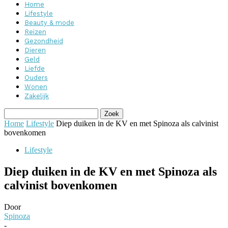
Home
Lifestyle
Beauty & mode
Reizen
Gezondheid
Dieren
Geld
Liefde
Ouders
Wonen
Zakelijk
Home
Lifestyle
Diep duiken in de KV en met Spinoza als calvinist
bovenkomen
Lifestyle
Diep duiken in de KV en met Spinoza als
calvinist bovenkomen
Door
Spinoza
-