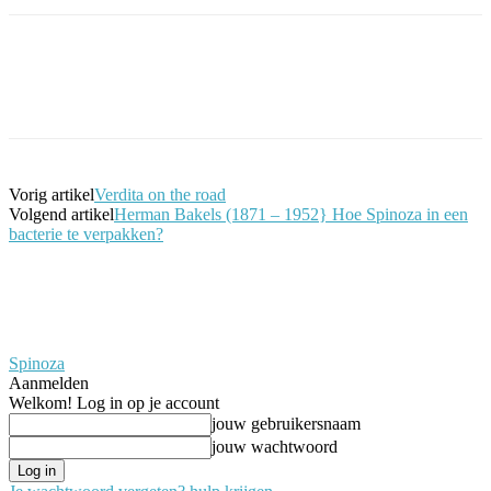
Facebook
Twitter
Pinterest
WhatsApp
Vorig artikel
Verdita on the road
Volgend artikel
Herman Bakels (1871 – 1952} Hoe Spinoza in een
bacterie te verpakken?
Spinoza
Aanmelden
Welkom! Log in op je account
jouw gebruikersnaam
jouw wachtwoord