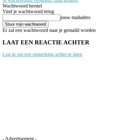
Je wachtwoord vergeten? hulp krijgen
Wachtwoord herstel
Vind je wachtwoord terug
jouw mailadres
Er zal een wachtwoord naar je gemaild worden
LAAT EEN REACTIE ACHTER
Log in om een opmerking achter te laten
- Advertisement -