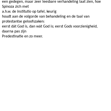
een gedegen, maar zeer leesbare verhandeling laat zien, hoe
Spinoza zich met
a.h.w. de
Institutio
op tafel, keurig
houdt aan de volgorde van behandeling en de taal van
protestantse geloofszaken:
eerst dát God is, dan wát God is; eerst Gods voorzienigheid,
daarna pas zijn
Predestinatie en zo meer.