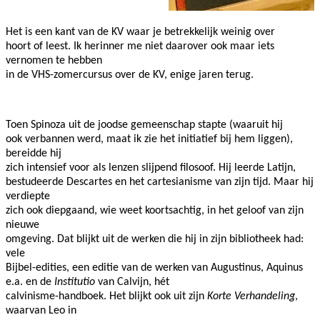
Het is een kant van de KV waar je betrekkelijk weinig over
hoort of leest. Ik herinner me niet daarover ook maar iets
vernomen te hebben
in de VHS-zomercursus over de KV, enige jaren terug.
Toen Spinoza uit de joodse gemeenschap stapte (waaruit hij
ook verbannen werd, maat ik zie het initiatief bij hem liggen),
bereidde hij
zich intensief voor als lenzen slijpend filosoof. Hij leerde Latijn,
bestudeerde Descartes en het cartesianisme van zijn tijd. Maar hij
verdiepte
zich ook diepgaand, wie weet koortsachtig, in het geloof van zijn
nieuwe
omgeving. Dat blijkt uit de werken die hij in zijn bibliotheek had:
vele
Bijbel-edities, een editie van de werken van Augustinus, Aquinus
e.a. en de
Institutio
van Calvijn, hét
calvinisme-handboek. Het blijkt ook uit zijn
Korte Verhandeling
,
waarvan Leo in