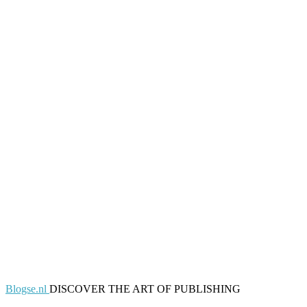
Blogse.nl
DISCOVER THE ART OF PUBLISHING