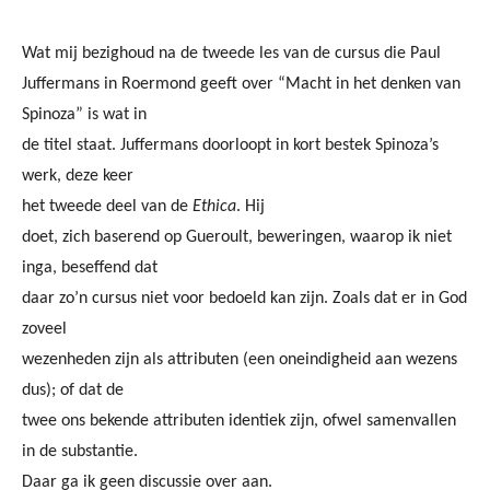
Wat mij bezighoud na de tweede les van de cursus die Paul
Juffermans in Roermond geeft over “Macht in het denken van
Spinoza” is wat in
de titel staat. Juffermans doorloopt in kort bestek Spinoza’s
werk, deze keer
het tweede deel van de
Ethica
. Hij
doet, zich baserend op Gueroult, beweringen, waarop ik niet
inga, beseffend dat
daar zo’n cursus niet voor bedoeld kan zijn. Zoals dat er in God
zoveel
wezenheden zijn als attributen (een oneindigheid aan wezens
dus); of dat de
twee ons bekende attributen identiek zijn, ofwel samenvallen
in de substantie.
Daar ga ik geen discussie over aan.