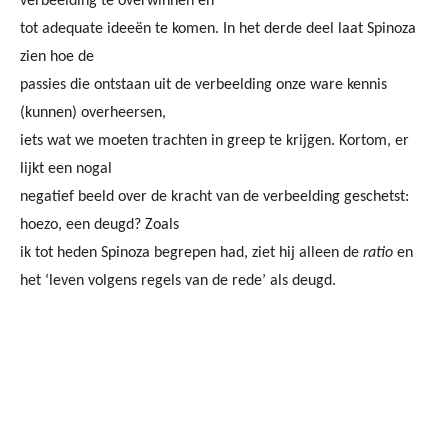
verbeelding te overwinnen en
tot adequate ideeën te komen. In het derde deel laat Spinoza
zien hoe de
passies die ontstaan uit de verbeelding onze ware kennis
(kunnen) overheersen,
iets wat we moeten trachten in greep te krijgen. Kortom, er
lijkt een nogal
negatief beeld over de kracht van de verbeelding geschetst:
hoezo, een deugd? Zoals
ik tot heden Spinoza begrepen had, ziet hij alleen de
ratio
en
het ‘leven volgens regels van de rede’ als deugd.