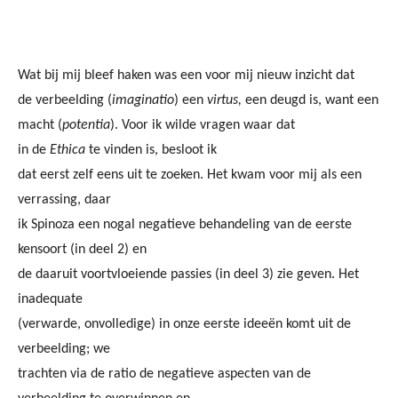
Wat bij mij bleef haken was een voor mij nieuw inzicht dat
de verbeelding (
imaginatio
) een
virtus,
een deugd is, want een
macht (
potentia
). Voor ik wilde vragen waar dat
in de
Ethica
te vinden is, besloot ik
dat eerst zelf eens uit te zoeken. Het kwam voor mij als een
verrassing, daar
ik Spinoza een nogal negatieve behandeling van de eerste
kensoort (in deel 2) en
de daaruit voortvloeiende passies (in deel 3) zie geven. Het
inadequate
(verwarde, onvolledige) in onze eerste ideeën komt uit de
verbeelding; we
trachten via de ratio de negatieve aspecten van de