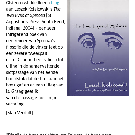
Gisteren wijdde ik een
blog
aan
Leszek Kolakowski’s
The
Two Eyes of Spinoza
[St.
Augustine’s Press, South Bend,
Indiana, 2004] – een zeer
intrigerend boek van
een kenner van Spinoza’s
filosofie die de vinger legt op
een zekere tweespalt
erin. Dit komt heel scherp tot
uiting in de samenvattende
slotpassage van het eerste
hoofdstuk dat de titel aan het
boek gaf en er een uitleg van
is. Graag geef ik
van die passage hier mijn
vertaling.
[Stan Verdult]