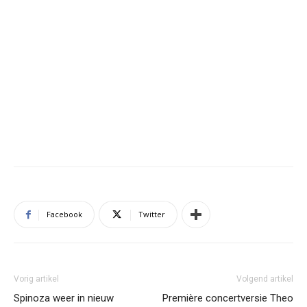
Facebook
Twitter
Vorig artikel
Volgend artikel
Spinoza weer in nieuw
Première concertversie Theo