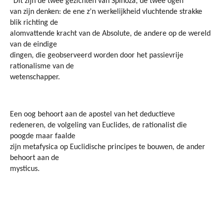
“Dit zijn de twee gezichten van Spinoza, de twee ogen
van zijn denken: de ene z’n werkelijkheid vluchtende strakke
blik richting de
alomvattende kracht van de Absolute, de andere op de wereld
van de eindige
dingen, die geobserveerd worden door het passievrije
rationalisme van de
wetenschapper.
Een oog behoort aan de apostel van het deductieve
redeneren, de volgeling van Euclides, de rationalist die
poogde maar faalde
zijn metafysica op Euclidische principes te bouwen, de ander
behoort aan de
mysticus.