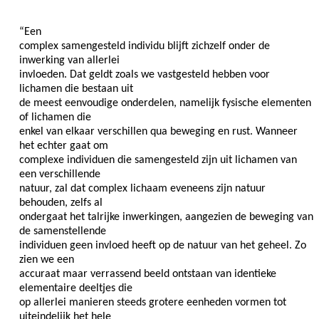
“Een
complex samengesteld individu blijft zichzelf onder de
inwerking van allerlei
invloeden. Dat geldt zoals we vastgesteld hebben voor
lichamen die bestaan uit
de meest eenvoudige onderdelen, namelijk fysische elementen
of lichamen die
enkel van elkaar verschillen qua beweging en rust. Wanneer
het echter gaat om
complexe individuen die samengesteld zijn uit lichamen van
een verschillende
natuur, zal dat complex lichaam eveneens zijn natuur
behouden, zelfs al
ondergaat het talrijke inwerkingen, aangezien de beweging van
de samenstellende
individuen geen invloed heeft op de natuur van het geheel. Zo
zien we een
accuraat maar verrassend beeld ontstaan van identieke
elementaire deeltjes die
op allerlei manieren steeds grotere eenheden vormen tot
uiteindelijk het hele