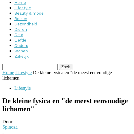
Home
Lifestyle
Beauty & mode
Reizen
Gezondheid
Dieren
Geld
Liefde
Ouders
Wonen
Zakelijk
Home
Lifestyle
De kleine fysica en "de meest eenvoudige
lichamen"
Lifestyle
De kleine fysica en "de meest eenvoudige
lichamen"
Door
Spinoza
-