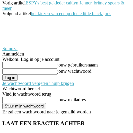
Vorig artikel
ESPYs best geklede: caitlyn Jenner, britney spears &
meer
Volgend artikel
het kiezen van een perfecte little black jurk
Spinoza
Aanmelden
Welkom! Log in op je account
jouw gebruikersnaam
jouw wachtwoord
Je wachtwoord vergeten? hulp krijgen
Wachtwoord herstel
Vind je wachtwoord terug
jouw mailadres
Er zal een wachtwoord naar je gemaild worden
LAAT EEN REACTIE ACHTER