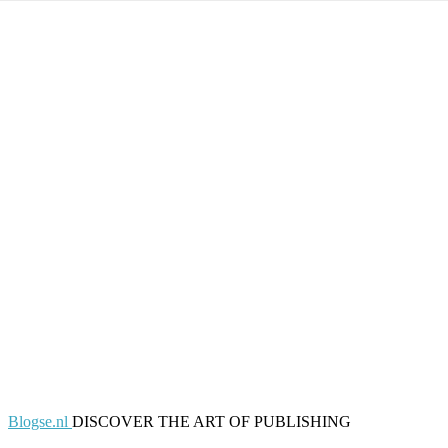
Blogse.nl
DISCOVER THE ART OF PUBLISHING