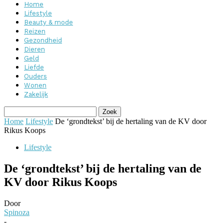
Home
Lifestyle
Beauty & mode
Reizen
Gezondheid
Dieren
Geld
Liefde
Ouders
Wonen
Zakelijk
Home
Lifestyle
De ‘grondtekst’ bij de hertaling van de KV door
Rikus Koops
Lifestyle
De ‘grondtekst’ bij de hertaling van de
KV door Rikus Koops
Door
Spinoza
-