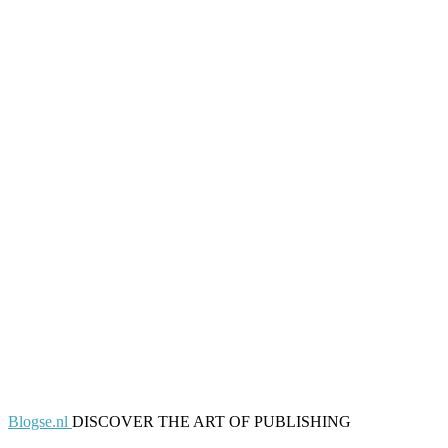
Blogse.nl
DISCOVER THE ART OF PUBLISHING