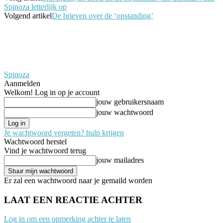
Spinoza letterlijk op
Volgend artikel
De brieven over de ‘opstanding’
Spinoza
Aanmelden
Welkom! Log in op je account
jouw gebruikersnaam
jouw wachtwoord
Je wachtwoord vergeten? hulp krijgen
Wachtwoord herstel
Vind je wachtwoord terug
jouw mailadres
Er zal een wachtwoord naar je gemaild worden
LAAT EEN REACTIE ACHTER
Log in om een opmerking achter te laten