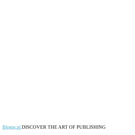
Blogse.nl
DISCOVER THE ART OF PUBLISHING