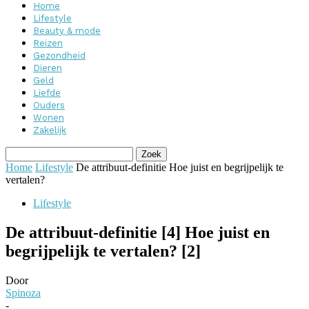
Home
Lifestyle
Beauty & mode
Reizen
Gezondheid
Dieren
Geld
Liefde
Ouders
Wonen
Zakelijk
Home
Lifestyle
De attribuut-definitie Hoe juist en begrijpelijk te
vertalen?
Lifestyle
De attribuut-definitie [4] Hoe juist en
begrijpelijk te vertalen? [2]
Door
Spinoza
-