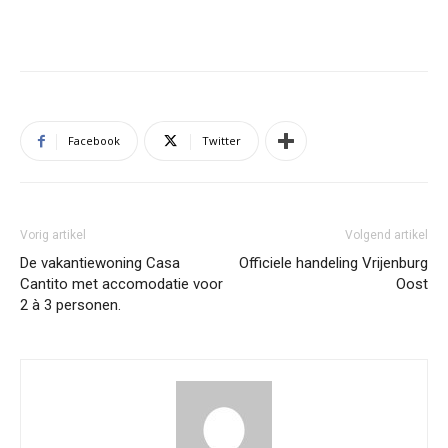
Facebook
Twitter
Vorig artikel
Volgend artikel
De vakantiewoning Casa
Officiele handeling Vrijenburg
Cantito met accomodatie voor
Oost
2 à 3 personen.