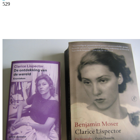
529
Facebook
Twitter
Pinterest
WhatsApp