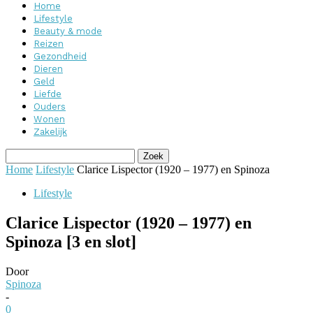
Home
Lifestyle
Beauty & mode
Reizen
Gezondheid
Dieren
Geld
Liefde
Ouders
Wonen
Zakelijk
Home
Lifestyle
Clarice Lispector (1920 – 1977) en Spinoza
Lifestyle
Clarice Lispector (1920 – 1977) en
Spinoza [3 en slot]
Door
Spinoza
-
0