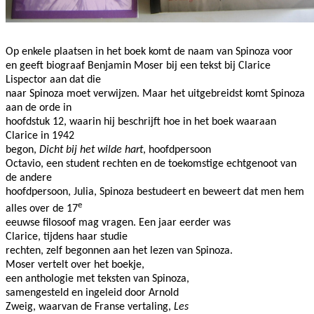
Op enkele plaatsen in het boek komt de naam van Spinoza voor
en geeft biograaf Benjamin Moser bij een tekst bij Clarice
Lispector aan dat die
naar Spinoza moet verwijzen. Maar het uitgebreidst komt Spinoza
aan de orde in
hoofdstuk 12, waarin hij beschrijft hoe in het boek waaraan
Clarice in 1942
begon,
Dicht bij het wilde hart
, hoofdpersoon
Octavio, een student rechten en de toekomstige echtgenoot van
de andere
hoofdpersoon, Julia, Spinoza bestudeert en beweert dat men hem
e
alles over de 17
eeuwse filosoof mag
vragen. Een jaar eerder was
Clarice, tijdens haar studie
rechten, zelf begonnen aan het lezen van Spinoza.
Moser vertelt over het boekje,
een anthologie met teksten van Spinoza,
samengesteld en ingeleid door Arnold
Zweig, waarvan de Franse vertaling,
Les