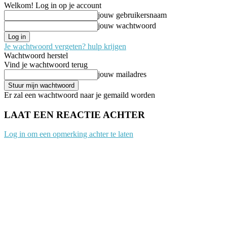
Welkom! Log in op je account
jouw gebruikersnaam
jouw wachtwoord
Je wachtwoord vergeten? hulp krijgen
Wachtwoord herstel
Vind je wachtwoord terug
jouw mailadres
Er zal een wachtwoord naar je gemaild worden
LAAT EEN REACTIE ACHTER
Log in om een opmerking achter te laten