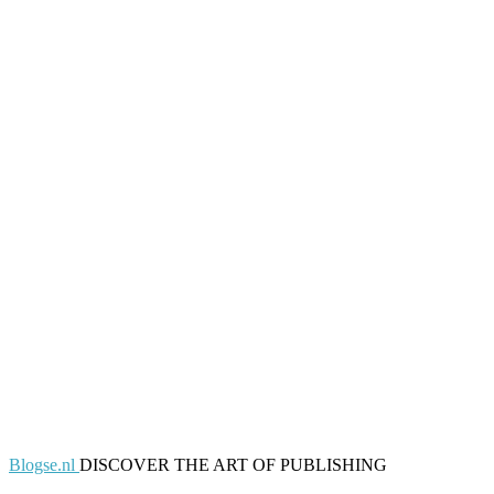
Blogse.nl
DISCOVER THE ART OF PUBLISHING