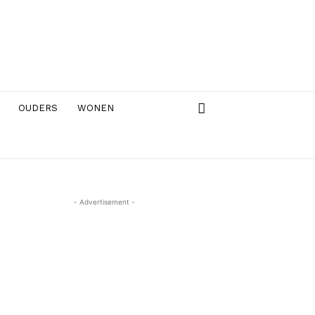
OUDERS
WONEN
- Advertisement -