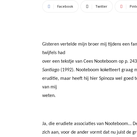
Facebook
Twitter
Pint
Gisteren vertelde mijn broer mij tijdens een fami
twijfels had
over een tekstje van Cees Nooteboom op p. 243 
Santiago
(1992). Nooteboom koketteert graag m
eruditie, maar heeft hij hier Spinoza wel goed t
van mij
weten.
Ja, die erudiete associaties van Nooteboom… De
zich aan, voor de ander vormt dat nu juist de g