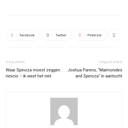
Facebook
Twitter
Pinterest
Vorig artikel
Volgend artikel
Waar Spinoza moest zeggen:
Joshua Parens, "Maimonides
nescio – ik weet het niet
and Spinoza" in aantocht