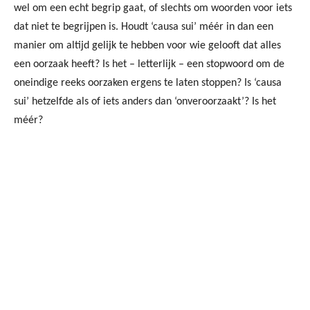
wel om een echt begrip gaat, of slechts om woorden voor iets
dat niet te begrijpen is. Houdt ‘causa sui’ méér in dan een
manier om altijd gelijk te hebben voor wie gelooft dat alles
een oorzaak heeft? Is het – letterlijk – een stopwoord om de
oneindige reeks oorzaken ergens te laten stoppen? Is ‘causa
sui’ hetzelfde als of iets anders dan ‘onveroorzaakt’? Is het
méér?