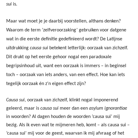
sui
is.
Maar wat moet je je daarbij voorstellen, althans denken?
Waarom de term ‘zelfveroorzaking’ gebruiken voor datgene
wat in die eerste definitie gedefinieerd wordt?
De Latijnse
uitdrukking
causa sui
betekent letterlijk: oorzaak van zichzelf.
Dit drukt op het eerste gehoor nogal een paradoxale
begripsinhoud uit, want een oorzaak is immers – in beginsel
toch – oorzaak van iets anders, van een effect. Hoe kan iets
tegelijk oorzaak én z’n eigen effect zijn?
Causa sui
, oorzaak van zichzelf, klinkt nogal imponerend
geleerd, maar is
causa sui
meer dan een
asylum ignorantiae
in woorden? Al dagen houden de woorden ‘causa sui’ mij
bezig. Als ik even wat te mijmeren heb, komt – als causa sui –
‘causa sui’ mij voor de geest, waarvan ik mij afvraag of het