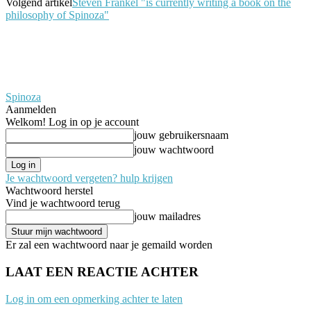
Volgend artikel
Steven Frankel "is currently writing a book on the
philosophy of Spinoza"
Spinoza
Aanmelden
Welkom! Log in op je account
jouw gebruikersnaam
jouw wachtwoord
Je wachtwoord vergeten? hulp krijgen
Wachtwoord herstel
Vind je wachtwoord terug
jouw mailadres
Er zal een wachtwoord naar je gemaild worden
LAAT EEN REACTIE ACHTER
Log in om een opmerking achter te laten