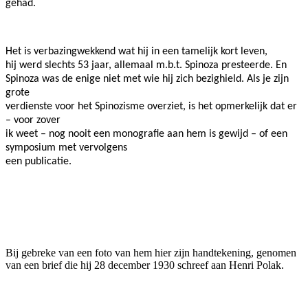
gehad.
Het is verbazingwekkend wat hij in een tamelijk kort leven,
hij werd slechts 53 jaar, allemaal m.b.t. Spinoza presteerde. En
Spinoza was de enige niet met wie hij zich bezighield. Als je zijn
grote
verdienste voor het Spinozisme overziet, is het opmerkelijk dat er
– voor zover
ik weet – nog nooit een monografie aan hem is gewijd – of een
symposium met vervolgens
een publicatie.
Bij gebreke van een foto van hem hier zijn handtekening, genomen
van een brief die hij 28 december 1930 schreef aan Henri Polak.