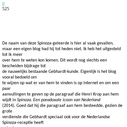
0
525
Facebook
Twitter
Pinterest
WhatsApp
De naam van deze Spinoza-geleerde is hier al vaak gevallen,
maar een eigen blog had hij tot heden niet. Ik heb het uitgesteld
tot ik meer
over hem te weten kon komen. Dit wordt nog slechts een
bescheiden bijdrage tot
de nauwelijks bestaande Gebhardt-kunde. Eigenlijk is het blog
vooral bedoeld om
te wijzen op wat er van hem te vinden is op internet en om een
paar
aanvullingen te geven op de paragraaf die Henri Krop aan hem
wijdt in
Spinoza. Een paradoxale icoon van Nederland
(2014). Goed dat hij die paragraaf aan hem besteedde, gezien de
grote
verdienste die Gebhardt speciaal ook voor de Nederlandse
Spinoza-receptie heeft