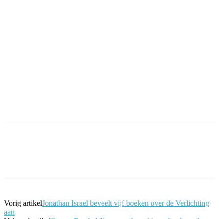
Facebook
Twitter
Pinterest
WhatsApp
Vorig artikel
Jonathan Israel beveelt vijf boeken over de Verlichting
aan