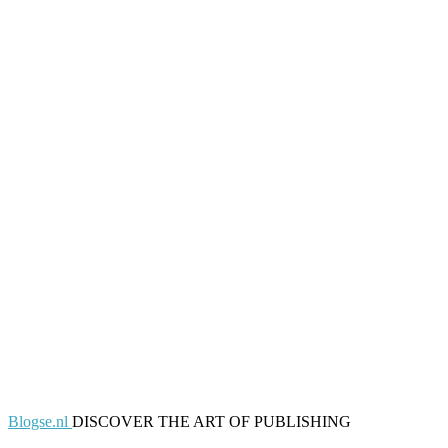
Blogse.nl
DISCOVER THE ART OF PUBLISHING