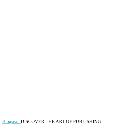
Blogse.nl
DISCOVER THE ART OF PUBLISHING