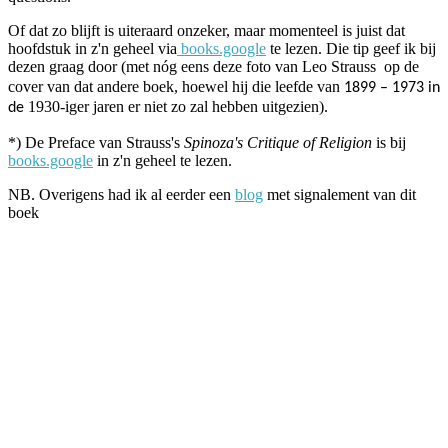
Of dat zo blijft is uiteraard onzeker, maar momenteel is juist dat
hoofdstuk in z'n geheel via
books.google
te lezen. Die tip geef ik bij
dezen graag door (met nóg eens deze foto van Leo Strauss
op de
cover van dat andere boek, hoewel hij die leefde van
1899 – 1973 in
1930-iger jaren er niet zo zal hebben uitgezien
).
de
*) De Preface van Strauss's
Spinoza's Critique of Religion
is bij
books.google
in z'n geheel te lezen.
NB. Overigens had ik al eerder een
blog
met signalement van dit
boek