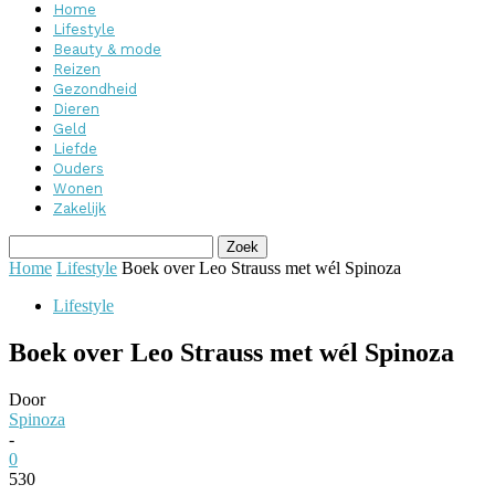
Home
Lifestyle
Beauty & mode
Reizen
Gezondheid
Dieren
Geld
Liefde
Ouders
Wonen
Zakelijk
Home
Lifestyle
Boek over Leo Strauss met wél Spinoza
Lifestyle
Boek over Leo Strauss met wél Spinoza
Door
Spinoza
-
0
530