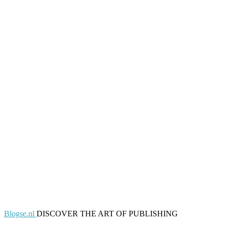
Blogse.nl
DISCOVER THE ART OF PUBLISHING