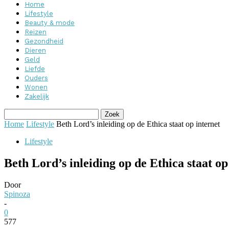
Home
Lifestyle
Beauty & mode
Reizen
Gezondheid
Dieren
Geld
Liefde
Ouders
Wonen
Zakelijk
Home
Lifestyle
Beth Lord’s inleiding op de Ethica staat op internet
Lifestyle
Beth Lord’s inleiding op de Ethica staat op
Door
Spinoza
-
0
577