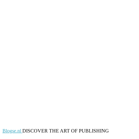
Blogse.nl
DISCOVER THE ART OF PUBLISHING