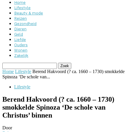
Home
Lifestyle
Beauty & mode
Reizen
Gezondheid
Dieren
Geld
Liefde
Ouders
Wonen
Zakelijk
Home
Lifestyle
Berend Hakvoord (? ca. 1660 – 1730) smokkelde
Spinoza ‘De schole van...
Lifestyle
Berend Hakvoord (? ca. 1660 – 1730)
smokkelde Spinoza ‘De schole van
Christus’ binnen
Door