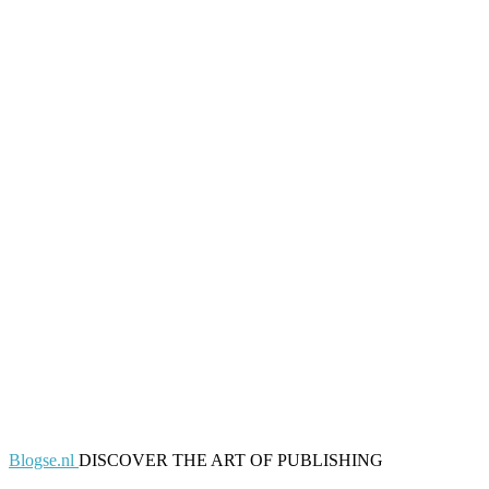
Blogse.nl
DISCOVER THE ART OF PUBLISHING