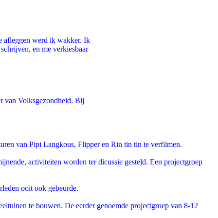
de afleggen werd ik wakker. Ik
schrijven, en me verkiesbaar
er van Volksgezondheid. Bij
en van Pipi Langkous, Flipper en Rin tin tin te verfilmen.
ende, activiteiten worden ter dicussie gesteld. Een projectgroep
rleden ooit ook gebeurde.
eeltuinen te bouwen. De eerder genoemde projectgroep van 8-12