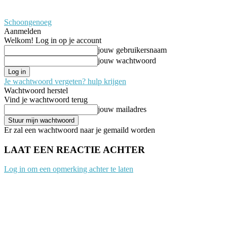
Schoongenoeg
Aanmelden
Welkom! Log in op je account
jouw gebruikersnaam
jouw wachtwoord
Je wachtwoord vergeten? hulp krijgen
Wachtwoord herstel
Vind je wachtwoord terug
jouw mailadres
Er zal een wachtwoord naar je gemaild worden
LAAT EEN REACTIE ACHTER
Log in om een opmerking achter te laten