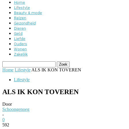
Home
Lifestyle
Beauty & mode
Reizen
Gezondheid
Dieren
Geld
Liefde
Ouders
Wonen
Zakelijk
Home
Lifestyle
ALS IK KON TOVEREN
Lifestyle
ALS IK KON TOVEREN
Door
Schoongenoeg
-
0
592