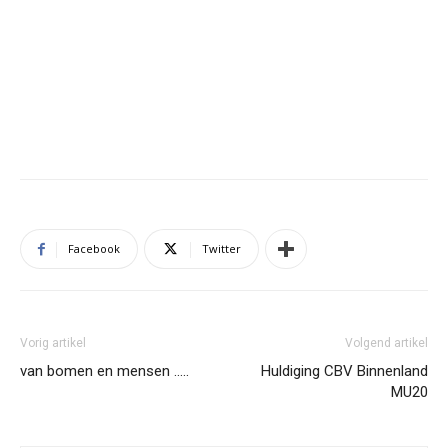
Facebook
Twitter
Vorig artikel
Volgend artikel
van bomen en mensen …..
Huldiging CBV Binnenland
MU20