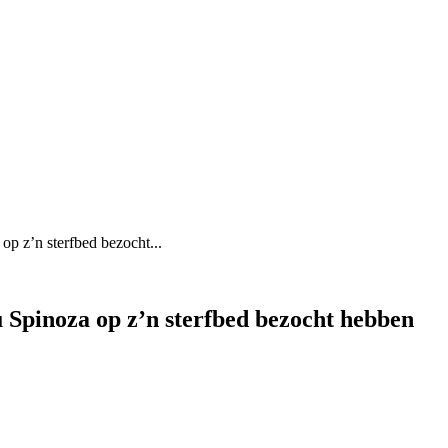
p z’n sterfbed bezocht...
 Spinoza op z’n sterfbed bezocht hebben