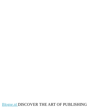
Blogse.nl
DISCOVER THE ART OF PUBLISHING