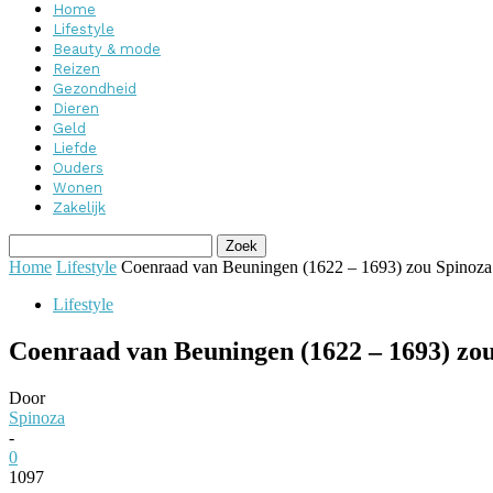
Home
Lifestyle
Beauty & mode
Reizen
Gezondheid
Dieren
Geld
Liefde
Ouders
Wonen
Zakelijk
Home
Lifestyle
Coenraad van Beuningen (1622 – 1693) zou Spinoza o
Lifestyle
Coenraad van Beuningen (1622 – 1693) zou
Door
Spinoza
-
0
1097